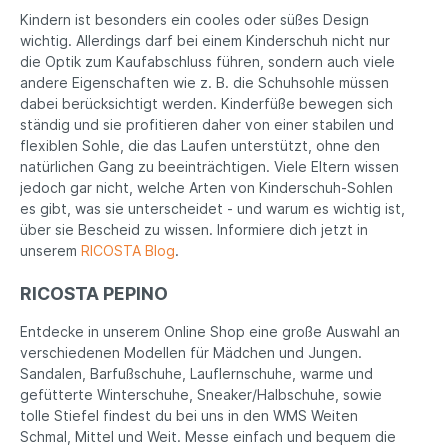
Kindern ist besonders ein cooles oder süßes Design
wichtig. Allerdings darf bei einem Kinderschuh nicht nur
die Optik zum Kaufabschluss führen, sondern auch viele
andere Eigenschaften wie z. B. die Schuhsohle müssen
dabei berücksichtigt werden. Kinderfüße bewegen sich
ständig und sie profitieren daher von einer stabilen und
flexiblen Sohle, die das Laufen unterstützt, ohne den
natürlichen Gang zu beeinträchtigen. Viele Eltern wissen
jedoch gar nicht, welche Arten von Kinderschuh-Sohlen
es gibt, was sie unterscheidet - und warum es wichtig ist,
über sie Bescheid zu wissen. Informiere dich jetzt in
unserem
RICOSTA Blog
.
RICOSTA PEPINO
Entdecke in unserem Online Shop eine große Auswahl an
verschiedenen Modellen für Mädchen und Jungen.
Sandalen, Barfußschuhe, Lauflernschuhe, warme und
gefütterte Winterschuhe, Sneaker/Halbschuhe, sowie
tolle Stiefel findest du bei uns in den WMS Weiten
Schmal, Mittel und Weit. Messe einfach und bequem die