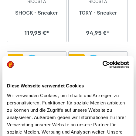
RICOSTA
RICOSTA
SHOCK - Sneaker
TORY - Sneaker
119,95 €*
94,95 €*
Neu
Neu
Diese Webseite verwendet Cookies
Wir verwenden Cookies, um Inhalte und Anzeigen zu
personalisieren, Funktionen für soziale Medien anbieten
RICOSTA
RICOSTA
zu können und die Zugriffe auf unsere Website zu
NANUK - Winterboots
TORY - Sneaker
analysieren. Außerdem geben wir Informationen zu Ihrer
Verwendung unserer Website an unsere Partner für
soziale Medien, Werbung und Analysen weiter. Unsere