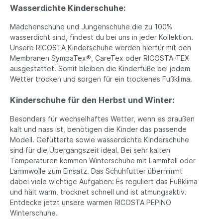
Wasserdichte Kinderschuhe:
Mädchenschuhe und Jungenschuhe die zu 100%
wasserdicht sind, findest du bei uns in jeder Kollektion.
Unsere RICOSTA Kinderschuhe werden hierfür mit den
Membranen SympaTex®, CareTex oder RICOSTA-TEX
ausgestattet. Somit bleiben die Kinderfüße bei jedem
Wetter trocken und sorgen für ein trockenes Fußklima.
Kinderschuhe für den Herbst und Winter:
Besonders für wechselhaftes Wetter, wenn es draußen
kalt und nass ist, benötigen die Kinder das passende
Modell. Gefütterte sowie wasserdichte Kinderschuhe
sind für die Übergangszeit ideal. Bei sehr kalten
Temperaturen kommen Winterschuhe mit Lammfell oder
Lammwolle zum Einsatz. Das Schuhfutter übernimmt
dabei viele wichtige Aufgaben: Es reguliert das Fußklima
und hält warm, trocknet schnell und ist atmungsaktiv.
Entdecke jetzt unsere warmen RICOSTA PEPINO
Winterschuhe.