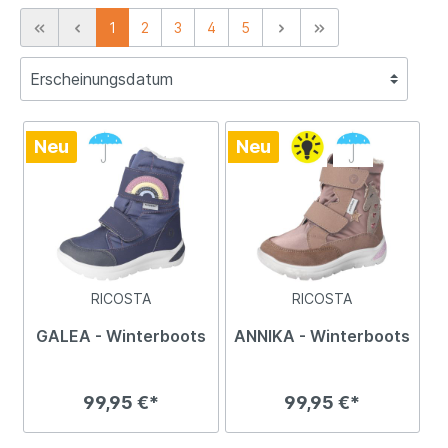
1
2
3
4
5
Neu
Neu
RICOSTA
RICOSTA
GALEA - Winterboots
ANNIKA - Winterboots
99,95 €*
99,95 €*