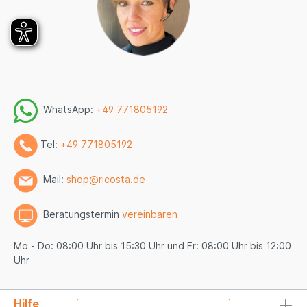
WhatsApp:
+49 771805192
Tel:
+49 771805192
Mail:
shop@ricosta.de
Beratungstermin
vereinbaren
Mo - Do: 08:00 Uhr bis 15:30 Uhr und Fr: 08:00 Uhr bis 12:00
Uhr
Hilfe