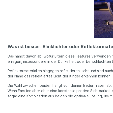
Was ist besser: Blinklichter oder Reflektormate
Das hängt davon ab, wofür Eltern diese Features verwenden mö
erregen, insbesondere in der Dunkelheit oder bei schlechten L
Reflektormaterialien hingegen reflektieren Licht und sind au
der Nähe das reflektiertes Licht der Kinder erkennen können,
Die Wahl zwischen beiden hängt von deinen Bedürfnissen ab. 
Wenn Familien aber eher eine konstante passive Sichtbarkeit 
sogar eine Kombination aus beiden die optimale Lösung, um ma