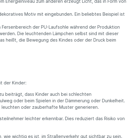
nem Energieniveau zum anderen erzeugt Licht, das in Form von
ekoratives Motiv mit eingebunden. Ein beliebtes Beispiel ist
m Fersenbereich der PU-Laufsohle während der Produktion
t werden. Die leuchtenden Lämpchen selbst sind mit dieser
 Das heißt, die Bewegung des Kindes oder der Druck beim
t der Kinder:
zu beiträgt, dass Kinder auch bei schlechten
hulweg oder beim Spielen in der Dämmerung oder Dunkelheit.
n leuchten oder zauberhafte Muster generieren.
eilnehmer leichter erkennbar. Dies reduziert das Risiko von
 wie wichtig es ist, im Straßenverkehr gut sichtbar zu sein.