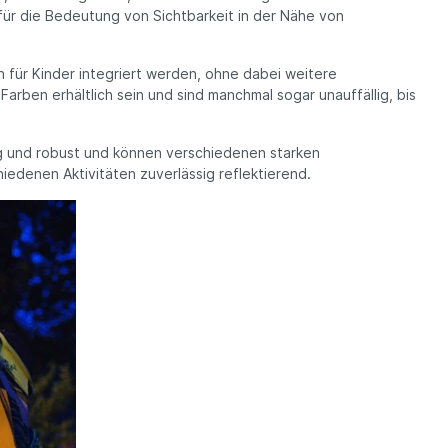
 für die Bedeutung von Sichtbarkeit in der Nähe von
n für Kinder integriert werden, ohne dabei weitere
arben erhältlich sein und sind manchmal sogar unauffällig, bis
ig und robust und können verschiedenen starken
edenen Aktivitäten zuverlässig reflektierend.