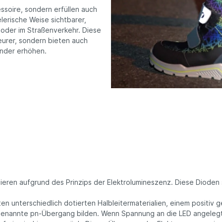
dene
vegane
essoire, sondern erfüllen auch
erarten
Kinderschuhe
lerische Weise sichtbarer,
Geschenkgutsch
 oder im Straßenverkehr. Diese
eurer, sondern bieten auch
Kinder erhöhen.
nieren aufgrund des Prinzips der Elektrolumineszenz. Diese Dioden 
en unterschiedlich dotierten Halbleitermaterialien, einem positiv
genannte pn-Übergang bilden. Wenn Spannung an die LED angelegt