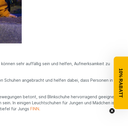
 können sehr auffällig sein und helfen, Aufmerksamkeit zu
10% RABATT
eren Schuhen angebracht und helfen dabei, dass Personen in
 Bewegungen betont, sind Blinkschuhe hervorragend geeignet.
n sein. In einigen Leuchtschuhen für Jungen und Mädchen ist
tiefel für Jungs
FINN.