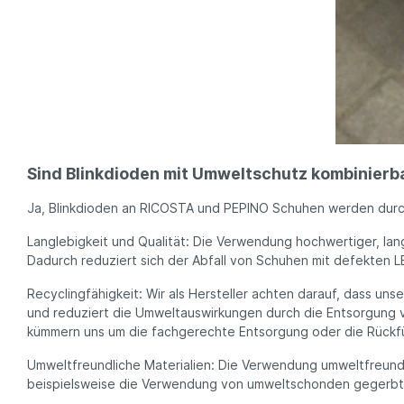
Sind Blinkdioden mit Umweltschutz kombinierb
Ja, Blinkdioden an RICOSTA und PEPINO Schuhen werden durc
Langlebigkeit und Qualität: Die Verwendung hochwertiger, lan
Dadurch reduziert sich der Abfall von Schuhen mit defekten L
Recyclingfähigkeit: Wir als Hersteller achten darauf, dass un
und reduziert die Umweltauswirkungen durch die Entsorgung v
kümmern uns um die fachgerechte Entsorgung oder die Rückfüh
Umweltfreundliche Materialien: Die Verwendung umweltfreundli
beispielsweise die Verwendung von umweltschonden gegerbte