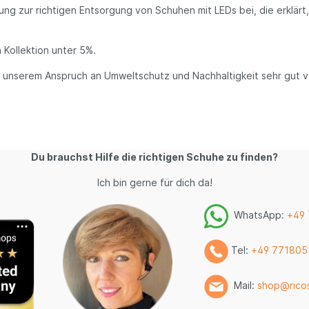
ung zur richtigen Entsorgung von Schuhen mit LEDs bei, die erklä
 Kollektion unter 5%.
it unserem Anspruch an Umweltschutz und Nachhaltigkeit sehr gut 
Du brauchst Hilfe die richtigen Schuhe zu finden?
Ich bin gerne für dich da!
WhatsApp:
+49
Tel:
+49 771805
Mail:
shop@rico