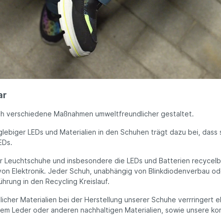
ar
h verschiedene Maßnahmen umweltfreundlicher gestaltet.
glebiger LEDs und Materialien in den Schuhen trägt dazu bei, dass
EDs.
ser Leuchtschuhe und insbesondere die LEDs und Batterien recycelb
on Elektronik. Jeder Schuh, unabhängig von Blinkdiodenverbau od
rung in den Recycling Kreislauf.
cher Materialien bei der Herstellung unserer Schuhe verrringert e
m Leder oder anderen nachhaltigen Materialien, sowie unsere k