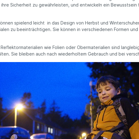
, ihre Sicherheit zu gewährleisten, und entwickeln ein Bewusstsein
 können spielend leicht in das Design von Herbst und Winterschuhe
alen zu beeinträchtigen. Sie können in verschiedenen Formen und F
Reflektormaterialien wie Folien oder Obermaterialien sind langleb
en. Sie bleiben auch nach wiederholtem Gebrauch und bei verschi