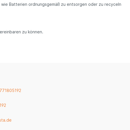
rt, wie Batterien ordnungsgemäß zu entsorgen oder zu recyceln
vereinbaren zu können.
 771805192
192
sta.de