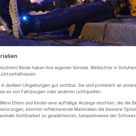
rialien
chten! Beide haben ihre eigenen Vorteile. Blinklichter in Schuhen
ichtverhältnissen.
ch in dunklen Umgebungen gut sichtbar. Sie sind prominent an uns
 sei es von Fahrzeugen oder anderen Lichtquellen.
Wenn Eltern und Kinder eine auffällige Anzeige möchten, die die
bevorzugen, könnten reflektierende Materialien die bessere Optio
ximale Sichtbarkeit zu gewährleisten, beispielsweise der Schnees