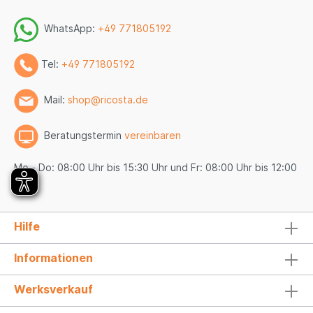
WhatsApp:
+49 771805192
Tel:
+49 771805192
Mail:
shop@ricosta.de
Beratungstermin
vereinbaren
Mo - Do: 08:00 Uhr bis 15:30 Uhr und Fr: 08:00 Uhr bis 12:00
Uhr
Hilfe
Informationen
Werksverkauf