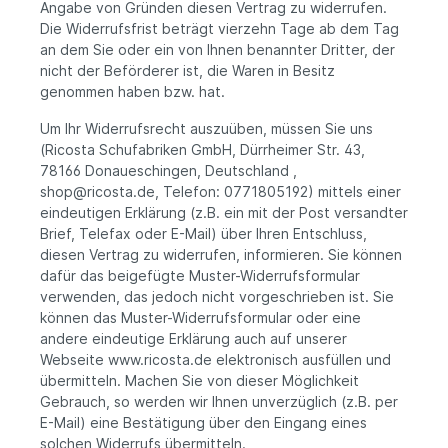
Angabe von Gründen diesen Vertrag zu widerrufen.
Die Widerrufsfrist beträgt vierzehn Tage ab dem Tag
an dem Sie oder ein von Ihnen benannter Dritter, der
nicht der Beförderer ist, die Waren in Besitz
genommen haben bzw. hat.
Um Ihr Widerrufsrecht auszuüben, müssen Sie uns
(Ricosta Schufabriken GmbH, Dürrheimer Str. 43,
78166 Donaueschingen, Deutschland ,
shop@ricosta.de, Telefon: 0771805192) mittels einer
eindeutigen Erklärung (z.B. ein mit der Post versandter
Brief, Telefax oder E-Mail) über Ihren Entschluss,
diesen Vertrag zu widerrufen, informieren. Sie können
dafür das beigefügte Muster-Widerrufsformular
verwenden, das jedoch nicht vorgeschrieben ist. Sie
können das Muster-Widerrufsformular oder eine
andere eindeutige Erklärung auch auf unserer
Webseite www.ricosta.de elektronisch ausfüllen und
übermitteln. Machen Sie von dieser Möglichkeit
Gebrauch, so werden wir Ihnen unverzüglich (z.B. per
E-Mail) eine Bestätigung über den Eingang eines
solchen Widerrufs übermitteln.