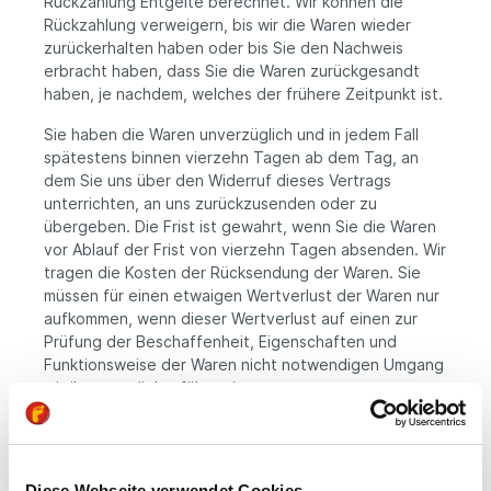
Rückzahlung Entgelte berechnet. Wir können die
Rückzahlung verweigern, bis wir die Waren wieder
zurückerhalten haben oder bis Sie den Nachweis
erbracht haben, dass Sie die Waren zurückgesandt
haben, je nachdem, welches der frühere Zeitpunkt ist.
Sie haben die Waren unverzüglich und in jedem Fall
spätestens binnen vierzehn Tagen ab dem Tag, an
dem Sie uns über den Widerruf dieses Vertrags
unterrichten, an uns zurückzusenden oder zu
übergeben. Die Frist ist gewahrt, wenn Sie die Waren
vor Ablauf der Frist von vierzehn Tagen absenden. Wir
tragen die Kosten der Rücksendung der Waren. Sie
müssen für einen etwaigen Wertverlust der Waren nur
aufkommen, wenn dieser Wertverlust auf einen zur
Prüfung der Beschaffenheit, Eigenschaften und
Funktionsweise der Waren nicht notwendigen Umgang
mit ihnen zurückzuführen ist.
Muster-Widerrufsformular
(Wenn Sie den Vertrag widerrufen wollen, dann füllen
Diese Webseite verwendet Cookies