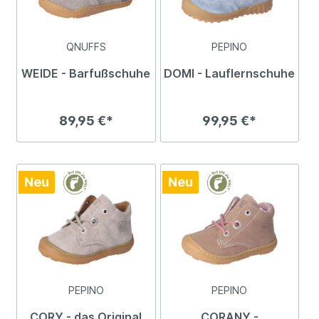
QNUFFS
PEPINO
WEIDE - Barfußschuhe
DOMI - Lauflernschuhe
89,95 €*
99,95 €*
Neu
Neu
PEPINO
PEPINO
CORY - das Original
CORANY -