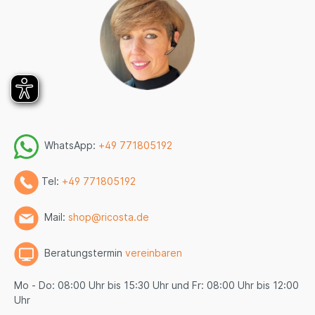
WhatsApp:
+49 771805192
Tel:
+49 771805192
Mail:
shop@ricosta.de
Beratungstermin
vereinbaren
Mo - Do: 08:00 Uhr bis 15:30 Uhr und Fr: 08:00 Uhr bis 12:00
Uhr