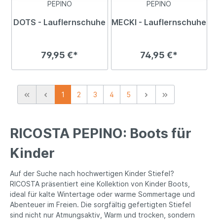
PEPINO
PEPINO
DOTS - Lauflernschuhe
MECKI - Lauflernschuhe
79,95 €*
74,95 €*
1
2
3
4
5
RICOSTA PEPINO: Boots für
Kinder
Auf der Suche nach hochwertigen Kinder Stiefel?
RICOSTA präsentiert eine Kollektion von Kinder Boots,
ideal für kalte Wintertage oder warme Sommertage und
Abenteuer im Freien. Die sorgfältig gefertigten Stiefel
sind nicht nur Atmungsaktiv, Warm und trocken, sondern