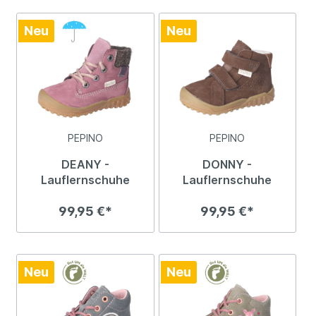
Neu
Neu
PEPINO
PEPINO
DEANY -
DONNY -
Lauflernschuhe
Lauflernschuhe
99,95 €*
99,95 €*
Neu
Neu