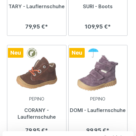
TARY - Lauflernschuhe
SURI - Boots
79,95 €*
109,95 €*
Neu
Neu
PEPINO
PEPINO
CORANY -
DOMI - Lauflernschuhe
Lauflernschuhe
79,95 €*
99,95 €*