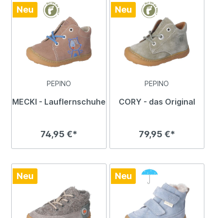
Neu
Neu
PEPINO
PEPINO
MECKI - Lauflernschuhe
CORY - das Original
74,95 €*
79,95 €*
Neu
Neu