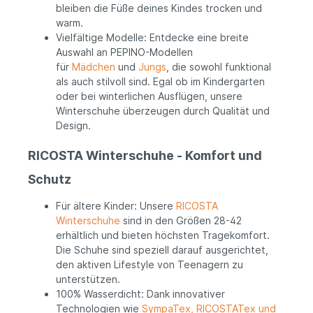
bleiben die Füße deines Kindes trocken und
warm.
Vielfältige Modelle: Entdecke eine breite
Auswahl an PEPINO-Modellen
für
Mädchen
und
Jungs
, die sowohl funktional
als auch stilvoll sind. Egal ob im Kindergarten
oder bei winterlichen Ausflügen, unsere
Winterschuhe überzeugen durch Qualität und
Design.
RICOSTA Winterschuhe - Komfort und
Schutz
Für ältere Kinder: Unsere
RICOSTA
Winterschuhe
sind in den Größen 28-42
erhältlich und bieten höchsten Tragekomfort.
Die Schuhe sind speziell darauf ausgerichtet,
den aktiven Lifestyle von Teenagern zu
unterstützen.
100% Wasserdicht: Dank innovativer
Technologien wie
SympaTex, RICOSTATex und