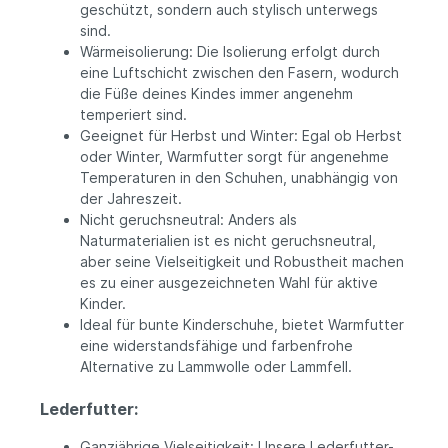
geschützt, sondern auch stylisch unterwegs
sind.
Wärmeisolierung: Die Isolierung erfolgt durch
eine Luftschicht zwischen den Fasern, wodurch
die Füße deines Kindes immer angenehm
temperiert sind.
Geeignet für Herbst und Winter: Egal ob Herbst
oder Winter, Warmfutter sorgt für angenehme
Temperaturen in den Schuhen, unabhängig von
der Jahreszeit.
Nicht geruchsneutral: Anders als
Naturmaterialien ist es nicht geruchsneutral,
aber seine Vielseitigkeit und Robustheit machen
es zu einer ausgezeichneten Wahl für aktive
Kinder.
Ideal für bunte Kinderschuhe, bietet Warmfutter
eine widerstandsfähige und farbenfrohe
Alternative zu Lammwolle oder Lammfell.
Lederfutter:
Ganzjährige Vielseitigkeit: Unsere Lederfutter-