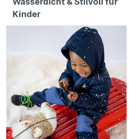
Wasserdicht & Stilvoll für
Kinder