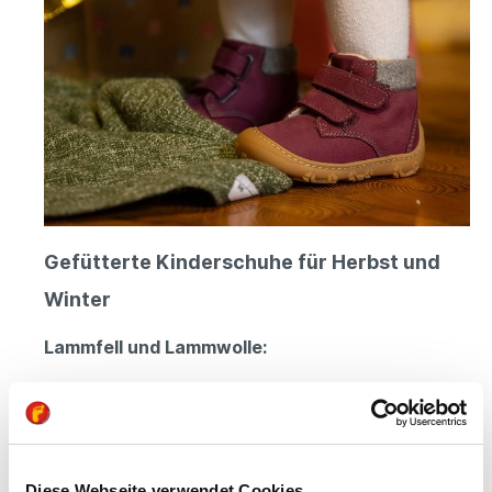
Gefütterte Kinderschuhe für Herbst und
Winter
Lammfell und Lammwolle:
Bewährte Isolationsmaterialien: Lammfell und
Lammwolle haben sich als hervorragende
Materialien zur Isolierung von Schuhen in den
Herbst- und Wintermonaten bewährt.
Flauschige Wärme: Lammfell ist besonders
Diese Webseite verwendet Cookies