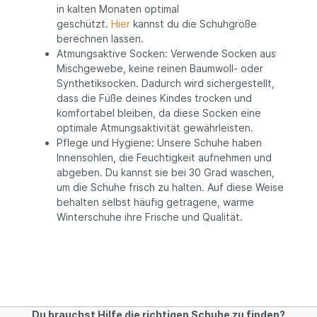
in kalten Monaten optimal
geschützt.
Hier
kannst du die Schuhgröße
berechnen lassen.
Atmungsaktive Socken: Verwende Socken aus
Mischgewebe, keine reinen Baumwoll- oder
Synthetiksocken. Dadurch wird sichergestellt,
dass die Füße deines Kindes trocken und
komfortabel bleiben, da diese Socken eine
optimale Atmungsaktivität gewährleisten.
Pflege und Hygiene: Unsere Schuhe haben
Innensohlen, die Feuchtigkeit aufnehmen und
abgeben. Du kannst sie bei 30 Grad waschen,
um die Schuhe frisch zu halten. Auf diese Weise
behalten selbst häufig getragene, warme
Winterschuhe ihre Frische und Qualität.
Du brauchst Hilfe die richtigen Schuhe zu finden?