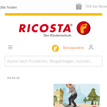
10% bei Newslettera
en
Bonuspunkte
04.04.22