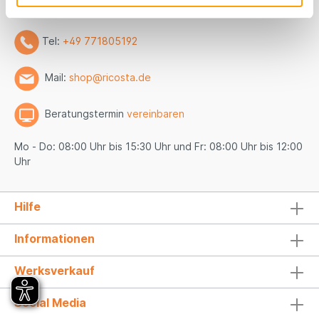
WhatsApp:
+49 771805192
Tel:
+49 771805192
Mail:
shop@ricosta.de
Beratungstermin
vereinbaren
Mo - Do: 08:00 Uhr bis 15:30 Uhr und Fr: 08:00 Uhr bis 12:00
Uhr
Hilfe
Informationen
Werksverkauf
Social Media