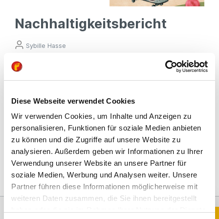
Nachhaltigkeitsbericht
Sybille Hasse
Das Thema Nachhaltigkeit genießt beim
Kinderschuhhersteller RICOSTA seit jeher einen hohen
Stellenwert. Download:
Diese Webseite verwendet Cookies
Wir verwenden Cookies, um Inhalte und Anzeigen zu
personalisieren, Funktionen für soziale Medien anbieten
zu können und die Zugriffe auf unsere Website zu
analysieren. Außerdem geben wir Informationen zu Ihrer
Verwendung unserer Website an unsere Partner für
soziale Medien, Werbung und Analysen weiter. Unsere
Partner führen diese Informationen möglicherweise mit
weiteren Daten zusammen, die Sie ihnen bereitgestellt
Du brauchst Hilfe die richtigen Schuhe zu finden?
haben oder die sie im Rahmen Ihrer Nutzung der Dienste