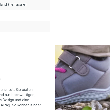
land (Terracare)
m
erichtet. Sie bieten
sind aus hochwertigen,
es Design und eine
 Alltag. So können Kinder