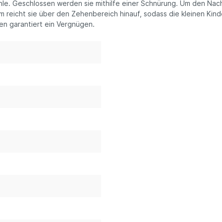
e. Geschlossen werden sie mithilfe einer Schnürung. Um den Nachw
 reicht sie über den Zehenbereich hinauf, sodass die kleinen Kin
en garantiert ein Vergnügen.