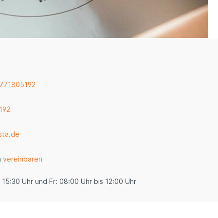
 771805192
192
sta.de
n
vereinbaren
 15:30 Uhr und Fr: 08:00 Uhr bis 12:00 Uhr