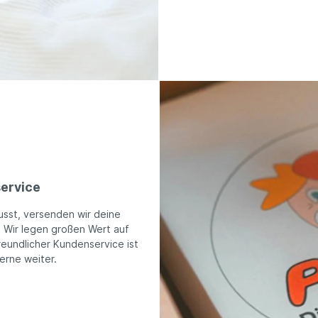
ervice
usst, versenden wir deine
. Wir legen großen Wert auf
reundlicher Kundenservice ist
gerne weiter.