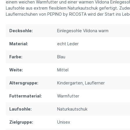
einem weichen Warmfutter und einer warmen Vildona Einlegesohl
Laufsohle aus extrem flexiblem Naturkautschuk gefertigt. Zudem
Lauflernschuhen von PEPINO by RICOSTA wird der Start ins Leb
Decksohle:
Einlegesohle Vildona warm
Material:
echt Leder
Farbe:
Blau
Weite:
Mittel
Altersgruppe:
Kindergarten
, Lauflerner
Futtermaterial:
Warmfutter
Laufsohle:
Naturkautschuk
Zielgruppe:
Unisex