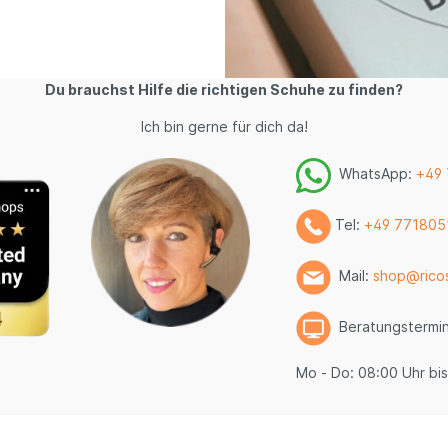
Du brauchst Hilfe die richtigen Schuhe zu finden?
Ich bin gerne für dich da!
WhatsApp:
+49
Tel:
+49 771805
Mail:
shop@rico
Beratungstermi
Mo - Do: 08:00 Uhr bis