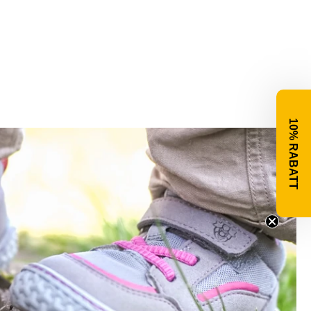
10% RABATT