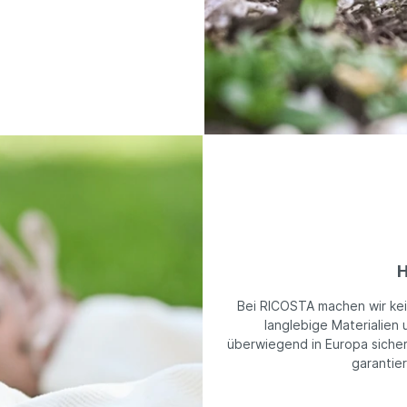
H
Bei RICOSTA machen wir ke
langlebige Materialien 
überwiegend in Europa sicher
garantie