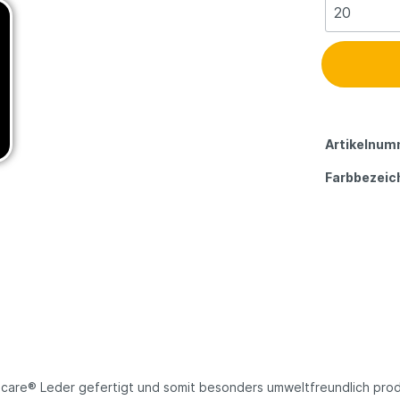
Artikelnum
Farbbezeic
care® Leder gefertigt und somit besonders umweltfreundlich produz