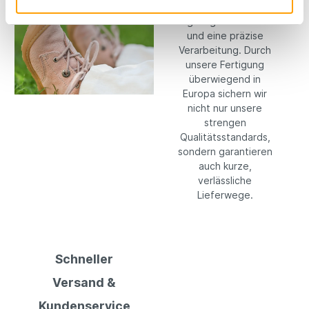
auf hochwertige,
langlebige Materialien
und eine präzise
Verarbeitung. Durch
unsere Fertigung
überwiegend in
Europa sichern wir
nicht nur unsere
strengen
Qualitätsstandards,
sondern garantieren
auch kurze,
verlässliche
Lieferwege.
Schneller
Versand &
Kundenservice