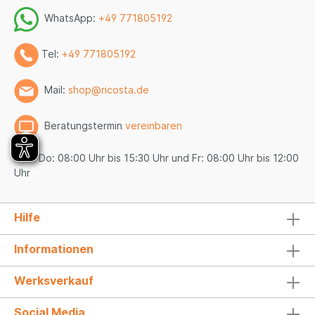
WhatsApp:
+49 771805192
Tel:
+49 771805192
Mail:
shop@ricosta.de
Beratungstermin
vereinbaren
Mo - Do: 08:00 Uhr bis 15:30 Uhr und Fr: 08:00 Uhr bis 12:00
Uhr
Hilfe
Informationen
Werksverkauf
Social Media