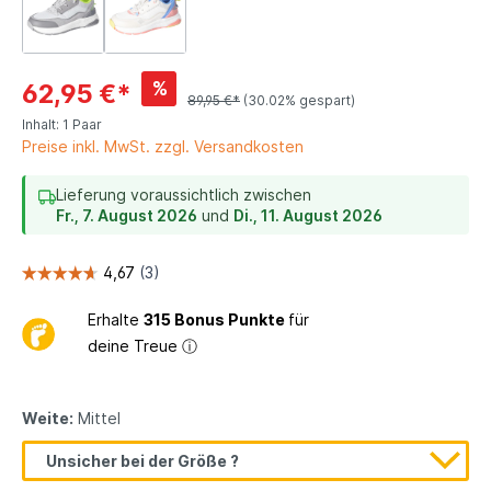
%
62,95 €*
89,95 €*
(30.02% gespart)
Inhalt:
1 Paar
Preise inkl. MwSt. zzgl. Versandkosten
Lieferung voraussichtlich zwischen
Fr., 7. August 2026
und
Di., 11. August 2026
Erhalte
315 Bonus Punkte
für
deine Treue
ⓘ
Weite:
Mittel
Unsicher bei der Größe ?