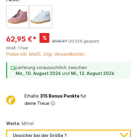
%
62,95 €*
89,95 €*
(30.02% gespart)
Inhalt:
1 Paar
Preise inkl. MwSt. zzgl. Versandkosten
Lieferung voraussichtlich zwischen
Mo., 10. August 2026
und
Mi., 12. August 2026
Erhalte
315 Bonus Punkte
für
deine Treue
ⓘ
Weite:
Mittel
Unsicher bei der Größe ?