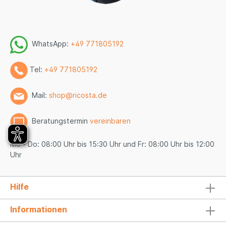
WhatsApp:
+49 771805192
Tel:
+49 771805192
Mail:
shop@ricosta.de
Beratungstermin
vereinbaren
Mo - Do: 08:00 Uhr bis 15:30 Uhr und Fr: 08:00 Uhr bis 12:00
Uhr
Hilfe
Informationen