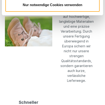
wir keine
Nur notwendige Cookies verwenden
Kompromisse: Wir
setzen konsequent
auf hochwertige,
langlebige Materialien
und eine präzise
Verarbeitung. Durch
unsere Fertigung
überwiegend in
Europa sichern wir
nicht nur unsere
strengen
Qualitätsstandards,
sondern garantieren
auch kurze,
verlässliche
Lieferwege.
Schneller