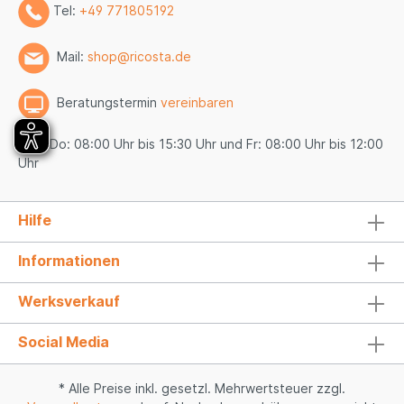
Tel:
+49 771805192
Mail:
shop@ricosta.de
Beratungstermin
vereinbaren
Mo - Do: 08:00 Uhr bis 15:30 Uhr und Fr: 08:00 Uhr bis 12:00
Uhr
Hilfe
Informationen
Werksverkauf
Social Media
* Alle Preise inkl. gesetzl. Mehrwertsteuer zzgl.