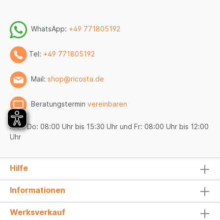
WhatsApp:
+49 771805192
Tel:
+49 771805192
Mail:
shop@ricosta.de
Beratungstermin
vereinbaren
Mo - Do: 08:00 Uhr bis 15:30 Uhr und Fr: 08:00 Uhr bis 12:00
Uhr
Hilfe
Informationen
Werksverkauf