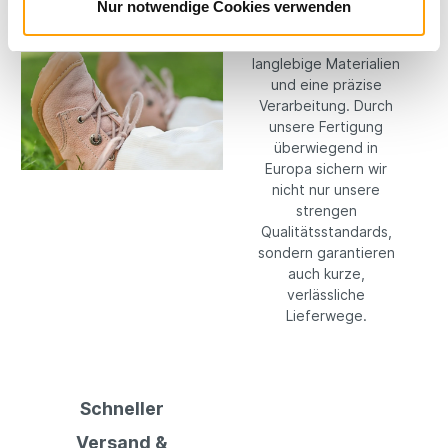
Kompromisse: Wir
Nur notwendige Cookies verwenden
setzen konsequent
auf hochwertige,
langlebige Materialien
und eine präzise
Verarbeitung. Durch
unsere Fertigung
überwiegend in
Europa sichern wir
nicht nur unsere
strengen
Qualitätsstandards,
sondern garantieren
auch kurze,
verlässliche
Lieferwege.
Schneller
Versand &