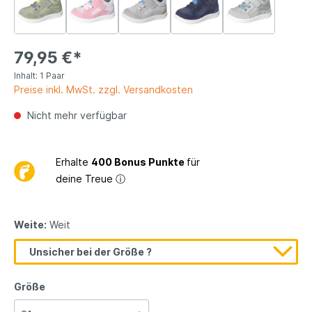
79,95 €*
Inhalt:
1 Paar
Preise inkl. MwSt. zzgl. Versandkosten
Nicht mehr verfügbar
Erhalte
400 Bonus Punkte
für
deine Treue
ⓘ
Weite:
Weit
Unsicher bei der Größe ?
Größe