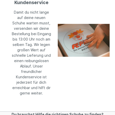
Kundenservice
Damit du nicht lange
auf deine neuen
Schuhe warten musst,
versenden wir deine
Bestellung bei Eingang
bis 13:00 Uhr noch am
selben Tag. Wir legen
großen Wert auf
schnelle Lieferung und
einen reibungslosen
Ablauf. Unser
freundlicher
Kundenservice ist
jederzeit für dich
erreichbar und hilft dir
gerne weiter.
Du brauchst Hilfe die richtigen Schuhe zu finden?