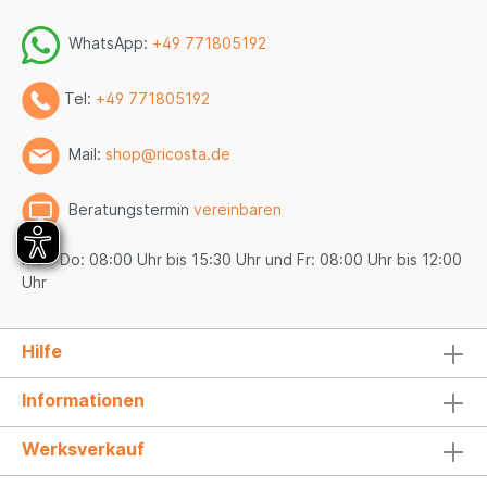
WhatsApp:
+49 771805192
Tel:
+49 771805192
Mail:
shop@ricosta.de
Beratungstermin
vereinbaren
Mo - Do: 08:00 Uhr bis 15:30 Uhr und Fr: 08:00 Uhr bis 12:00
Uhr
Hilfe
Informationen
Werksverkauf