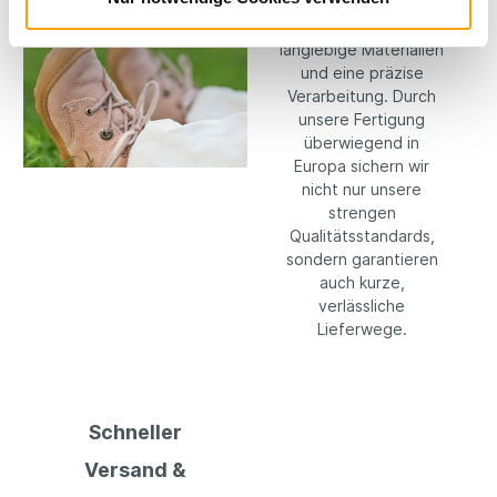
setzen konsequent
auf hochwertige,
langlebige Materialien
und eine präzise
Verarbeitung. Durch
unsere Fertigung
überwiegend in
Europa sichern wir
nicht nur unsere
strengen
Qualitätsstandards,
sondern garantieren
auch kurze,
verlässliche
Lieferwege.
Schneller
Versand &