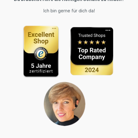
Ich bin gerne für dich da!