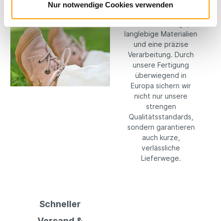
Kompromisse: Wir
Nur notwendige Cookies verwenden
setzen konsequent
auf hochwertige,
langlebige Materialien
und eine präzise
Verarbeitung. Durch
unsere Fertigung
überwiegend in
Europa sichern wir
nicht nur unsere
strengen
Qualitätsstandards,
sondern garantieren
auch kurze,
verlässliche
Lieferwege.
Schneller
Versand &