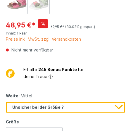
%
48,95 €*
69,95 €*
(30.02% gespart)
Inhalt:
1 Paar
Preise inkl. MwSt. zzgl. Versandkosten
Nicht mehr verfügbar
Erhalte
245 Bonus Punkte
für
deine Treue
ⓘ
Weite:
Mittel
Unsicher bei der Größe ?
Größe