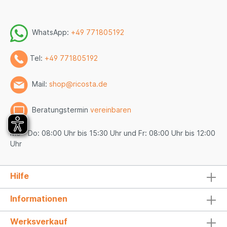
WhatsApp:
+49 771805192
Tel:
+49 771805192
Mail:
shop@ricosta.de
Beratungstermin
vereinbaren
Mo - Do: 08:00 Uhr bis 15:30 Uhr und Fr: 08:00 Uhr bis 12:00
Uhr
Hilfe
Informationen
Werksverkauf