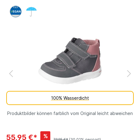
100% Wasserdicht
Produktbilder können farblich vom Original leicht abweichen
%
55,95 €*
79,95 €*
(30.02% gespart)