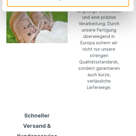
auf hochwertige,
langlebige Materialien
und eine präzise
Verarbeitung. Durch
unsere Fertigung
überwiegend in
Europa sichern wir
nicht nur unsere
strengen
Qualitätsstandards,
sondern garantieren
auch kurze,
verlässliche
Lieferwege.
Schneller
Versand &