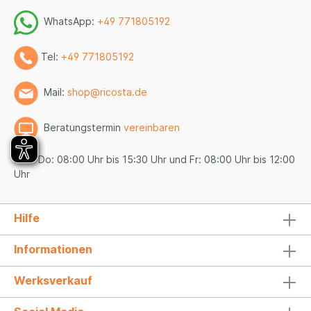
WhatsApp:
+49 771805192
Tel:
+49 771805192
Mail:
shop@ricosta.de
Beratungstermin
vereinbaren
Mo - Do: 08:00 Uhr bis 15:30 Uhr und Fr: 08:00 Uhr bis 12:00
Uhr
Hilfe
Informationen
Werksverkauf