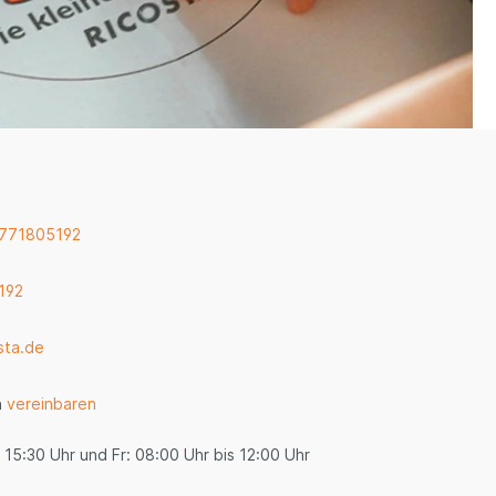
 771805192
192
sta.de
n
vereinbaren
 15:30 Uhr und Fr: 08:00 Uhr bis 12:00 Uhr