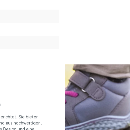
m
erichtet. Sie bieten
sind aus hochwertigen,
es Design und eine