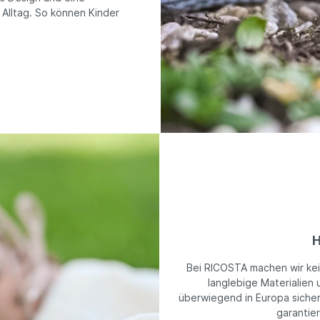
 Alltag. So können Kinder
H
Bei RICOSTA machen wir ke
langlebige Materialien 
überwiegend in Europa sicher
garantie