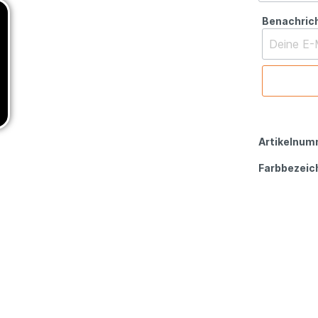
Benachrich
Artikelnum
Farbbezeic