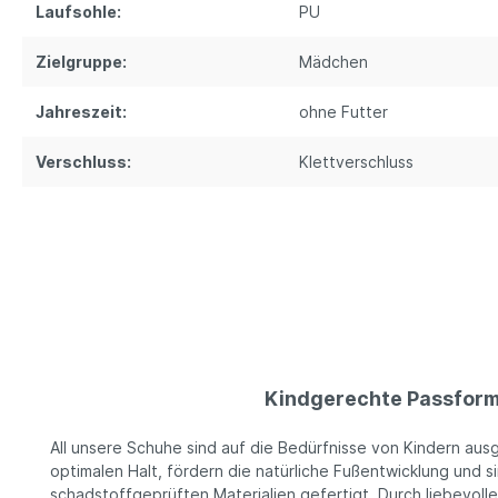
Laufsohle:
PU
Zielgruppe:
Mädchen
Jahreszeit:
ohne Futter
Verschluss:
Klettverschluss
Kindgerechte Passfor
All unsere Schuhe sind auf die Bedürfnisse von Kindern ausg
optimalen Halt, fördern die natürliche Fußentwicklung und 
schadstoffgeprüften Materialien gefertigt. Durch liebevoll