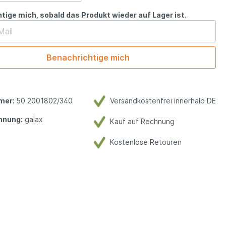
tige mich, sobald das Produkt wieder auf Lager ist.
Benachrichtige mich
mer:
50 2001802/340
Versandkostenfrei innerhalb DE
hnung:
galax
Kauf auf Rechnung
Kostenlose Retouren