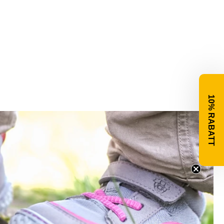
10% RABATT