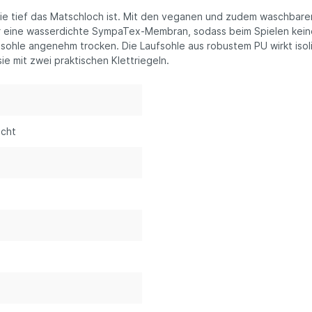
wie tief das Matschloch ist. Mit den veganen und zudem waschbar
r eine wasserdichte SympaTex-Membran, sodass beim Spielen keine
gesohle angenehm trocken. Die Laufsohle aus robustem PU wirkt isol
ie mit zwei praktischen Klettriegeln.
icht