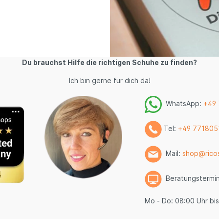
Du brauchst Hilfe die richtigen Schuhe zu finden?
Ich bin gerne für dich da!
WhatsApp:
+49
Tel:
+49 771805
Mail:
shop@rico
Beratungstermi
Mo - Do: 08:00 Uhr bis