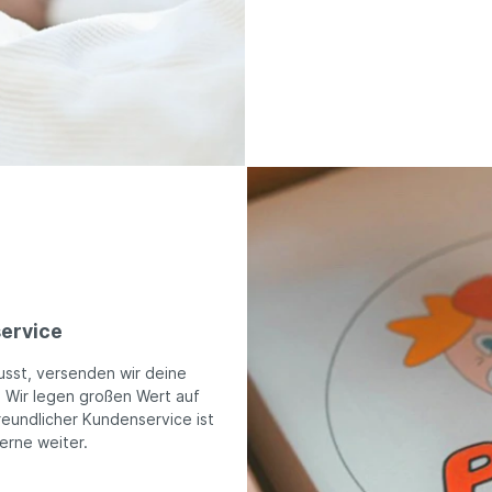
ervice
usst, versenden wir deine
. Wir legen großen Wert auf
reundlicher Kundenservice ist
gerne weiter.