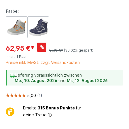
Farbe:
%
62,95 €*
89,95 €*
(30.02% gespart)
Inhalt:
1 Paar
Preise inkl. MwSt. zzgl. Versandkosten
Lieferung voraussichtlich zwischen
Mo., 10. August 2026
und
Mi., 12. August 2026
Erhalte
315 Bonus Punkte
für
deine Treue
ⓘ