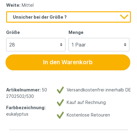
Weite:
Mittel
Unsicher bei der Größe ?
Größe
Menge
In den Warenkorb
Artikelnummer:
50
Versandkostenfrei innerhalb DE
2702502/530
Kauf auf Rechnung
Farbbezeichnung:
eukalyptus
Kostenlose Retouren