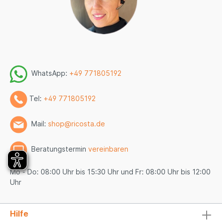
WhatsApp:
+49 771805192
Tel:
+49 771805192
Mail:
shop@ricosta.de
Beratungstermin
vereinbaren
Mo - Do: 08:00 Uhr bis 15:30 Uhr und Fr: 08:00 Uhr bis 12:00
Uhr
Hilfe