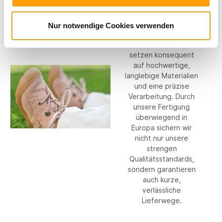
Materialien
Bei RICOSTA machen
Nur notwendige Cookies verwenden
wir keine
Kompromisse: Wir
setzen konsequent
auf hochwertige,
langlebige Materialien
und eine präzise
Verarbeitung. Durch
unsere Fertigung
überwiegend in
Europa sichern wir
nicht nur unsere
strengen
Qualitätsstandards,
sondern garantieren
auch kurze,
verlässliche
Lieferwege.