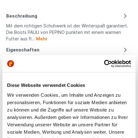
Beschreibung
Mit dem richtigen Schuhwerk ist der Winterspaß garantiert.
Die Boots PAULI von PEPINO punkten mit einem warmen
Futter aus fl…
Mehr
Eigenschaften
Produktsicherheit
Diese Webseite verwendet Cookies
Kindgerechte
Wir verwenden Cookies, um Inhalte und Anzeigen zu
personalisieren, Funktionen für soziale Medien anbieten
Passform
zu können und die Zugriffe auf unsere Website zu
All unsere Schuhe sind
analysieren. Außerdem geben wir Informationen zu Ihrer
auf die Bedürfnisse
Verwendung unserer Website an unsere Partner für
von Kindern
soziale Medien, Werbung und Analysen weiter. Unsere
ausgerichtet. Sie