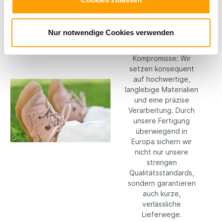
Hochwertige
Materialien
Nur notwendige Cookies verwenden
Bei RICOSTA machen
wir keine
Kompromisse: Wir
setzen konsequent
auf hochwertige,
langlebige Materialien
und eine präzise
Verarbeitung. Durch
unsere Fertigung
überwiegend in
Europa sichern wir
nicht nur unsere
strengen
Qualitätsstandards,
sondern garantieren
auch kurze,
verlässliche
Lieferwege.