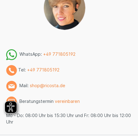
WhatsApp:
+49 771805192
Tel:
+49 771805192
Mail:
shop@ricosta.de
Beratungstermin
vereinbaren
Mo - Do: 08:00 Uhr bis 15:30 Uhr und Fr: 08:00 Uhr bis 12:00
Uhr