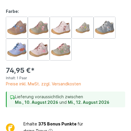
Farbe:
74,95 €*
Inhalt:
1 Paar
Preise inkl. MwSt. zzgl. Versandkosten
Lieferung voraussichtlich zwischen
Mo., 10. August 2026
und
Mi., 12. August 2026
Erhalte
375 Bonus Punkte
für
deine Treue
ⓘ