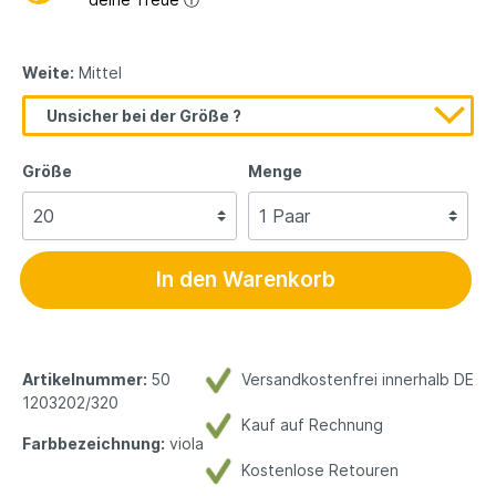
Weite:
Mittel
Unsicher bei der Größe ?
Größe
Menge
In den Warenkorb
Artikelnummer:
50
Versandkostenfrei innerhalb DE
1203202/320
Kauf auf Rechnung
Farbbezeichnung:
viola
Kostenlose Retouren