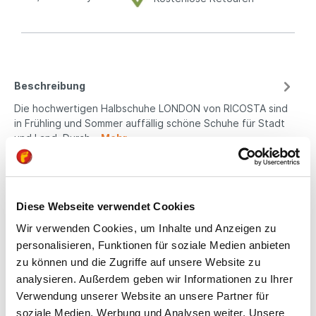
Beschreibung
Die hochwertigen Halbschuhe LONDON von RICOSTA sind
in Frühling und Sommer auffällig schöne Schuhe für Stadt
und Land. Durch…
Mehr
Produktsicherheit
Diese Webseite verwendet Cookies
Wir verwenden Cookies, um Inhalte und Anzeigen zu
Kindgerechte
personalisieren, Funktionen für soziale Medien anbieten
Passform
zu können und die Zugriffe auf unsere Website zu
analysieren. Außerdem geben wir Informationen zu Ihrer
All unsere Schuhe sind
Verwendung unserer Website an unsere Partner für
auf die Bedürfnisse
soziale Medien, Werbung und Analysen weiter. Unsere