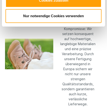
Cookies zulassen
Hochwertige
Materialien
Nur notwendige Cookies verwenden
Bei RICOSTA machen
wir keine
Kompromisse: Wir
setzen konsequent
auf hochwertige,
langlebige Materialien
und eine präzise
Verarbeitung. Durch
unsere Fertigung
überwiegend in
Europa sichern wir
nicht nur unsere
strengen
Qualitätsstandards,
sondern garantieren
auch kurze,
verlässliche
Lieferwege.