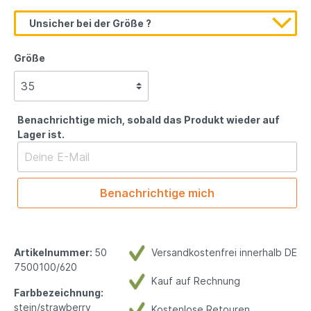
Unsicher bei der Größe ?
Größe
Benachrichtige mich, sobald das Produkt wieder auf
Lager ist.
Benachrichtige mich
Artikelnummer:
50
Versandkostenfrei innerhalb DE
7500100/620
Kauf auf Rechnung
Farbbezeichnung:
stein/strawberry
Kostenlose Retouren