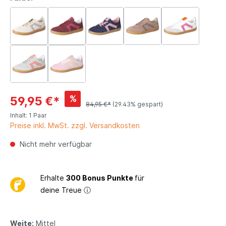
%
59,95 €*
84,95 €*
(29.43% gespart)
Inhalt:
1 Paar
Preise inkl. MwSt. zzgl. Versandkosten
Nicht mehr verfügbar
Erhalte
300 Bonus Punkte
für
deine Treue
ⓘ
Weite:
Mittel