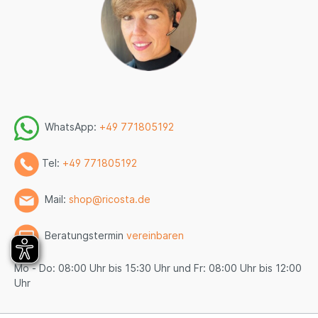
WhatsApp:
+49 771805192
Tel:
+49 771805192
Mail:
shop@ricosta.de
Beratungstermin
vereinbaren
Mo - Do: 08:00 Uhr bis 15:30 Uhr und Fr: 08:00 Uhr bis 12:00
Uhr