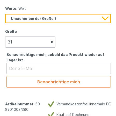
Weite:
Weit
Unsicher bei der Größe ?
Größe
Benachrichtige mich, sobald das Produkt wieder auf
Lager ist.
Benachrichtige mich
Artikelnummer:
50
Versandkostenfrei innerhalb DE
8901003/380
Kauf auf Rechnung