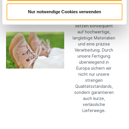
Bei RICOSTA machen
Nur notwendige Cookies verwenden
wir keine
Kompromisse: Wir
setzen konsequent
auf hochwertige,
langlebige Materialien
und eine präzise
Verarbeitung. Durch
unsere Fertigung
überwiegend in
Europa sichern wir
nicht nur unsere
strengen
Qualitätsstandards,
sondern garantieren
auch kurze,
verlässliche
Lieferwege.