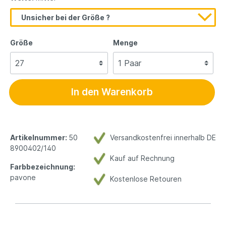
Unsicher bei der Größe ?
Größe
Menge
In den Warenkorb
Artikelnummer:
50
Versandkostenfrei innerhalb DE
8900402/140
Kauf auf Rechnung
Farbbezeichnung:
pavone
Kostenlose Retouren