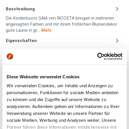
Beschreibung
Die Kinderboots GAIA von RICOSTA bringen in mehreren
angesagten Farben und mit ihrem fröhlichen Blumendekor
gute Laune in gr…
Mehr
Eigenschaften
Produktsicherheit
Diese Webseite verwendet Cookies
Kindgerechte
Wir verwenden Cookies, um Inhalte und Anzeigen zu
Passform
personalisieren, Funktionen für soziale Medien anbieten
zu können und die Zugriffe auf unsere Website zu
All unsere Schuhe sind
analysieren. Außerdem geben wir Informationen zu Ihrer
auf die Bedürfnisse
Verwendung unserer Website an unsere Partner für
von Kindern
soziale Medien, Werbung und Analysen weiter. Unsere
ausgerichtet. Sie
Partner führen diese Informationen möglicherweise mit
bieten optimalen Halt,