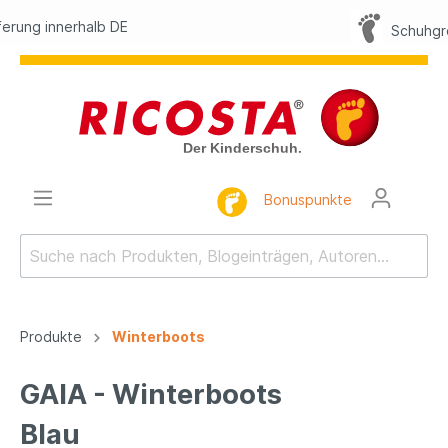
E
Schuhgröße finden
Bonuspunkte
Produkte
Winterboots
GAIA - Winterboots
Blau