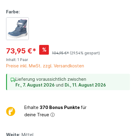
Farbe:
%
73,95 €*
104,95 €*
(29.54% gespart)
Inhalt:
1 Paar
Preise inkl. MwSt. zzgl. Versandkosten
Lieferung voraussichtlich zwischen
Fr., 7. August 2026
und
Di., 11. August 2026
Erhalte
370 Bonus Punkte
für
deine Treue
ⓘ
Weite:
Mittel