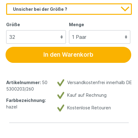
Unsicher bei der Größe ?
Größe
Menge
In den Warenkorb
Artikelnummer:
50
Versandkostenfrei innerhalb DE
5300203/260
Kauf auf Rechnung
Farbbezeichnung:
hazel
Kostenlose Retouren