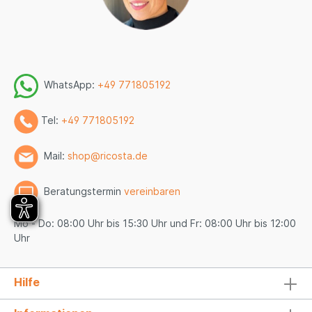
WhatsApp:
+49 771805192
Tel:
+49 771805192
Mail:
shop@ricosta.de
Beratungstermin
vereinbaren
Mo - Do: 08:00 Uhr bis 15:30 Uhr und Fr: 08:00 Uhr bis 12:00
Uhr
Hilfe