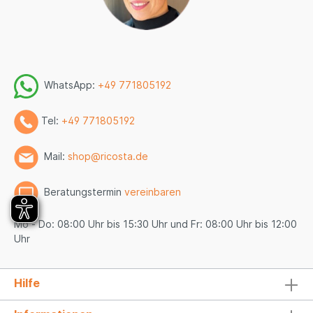
WhatsApp:
+49 771805192
Tel:
+49 771805192
Mail:
shop@ricosta.de
Beratungstermin
vereinbaren
Mo - Do: 08:00 Uhr bis 15:30 Uhr und Fr: 08:00 Uhr bis 12:00
Uhr
Hilfe