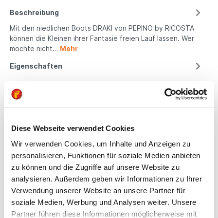
Beschreibung
Mit den niedlichen Boots DRAKI von PEPINO by RICOSTA
können die Kleinen ihrer Fantasie freien Lauf lassen. Wer
möchte nicht…
Mehr
Eigenschaften
Produktsicherheit
Diese Webseite verwendet Cookies
Kindgerechte
Wir verwenden Cookies, um Inhalte und Anzeigen zu
Passform
personalisieren, Funktionen für soziale Medien anbieten
zu können und die Zugriffe auf unsere Website zu
All unsere Schuhe sind
analysieren. Außerdem geben wir Informationen zu Ihrer
auf die Bedürfnisse
Verwendung unserer Website an unsere Partner für
von Kindern
soziale Medien, Werbung und Analysen weiter. Unsere
ausgerichtet. Sie
bieten optimalen Halt,
Partner führen diese Informationen möglicherweise mit