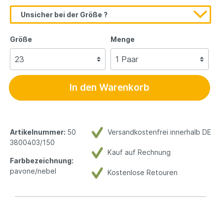
Unsicher bei der Größe ?
Größe
Menge
In den Warenkorb
Artikelnummer:
50
Versandkostenfrei innerhalb DE
3800403/150
Kauf auf Rechnung
Farbbezeichnung:
pavone/nebel
Kostenlose Retouren