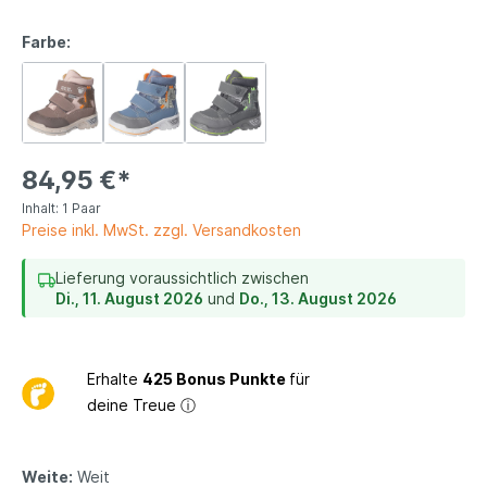
Farbe:
84,95 €*
Inhalt:
1 Paar
Preise inkl. MwSt. zzgl. Versandkosten
Lieferung voraussichtlich zwischen
Di., 11. August 2026
und
Do., 13. August 2026
Erhalte
425 Bonus Punkte
für
deine Treue
ⓘ
Weite:
Weit