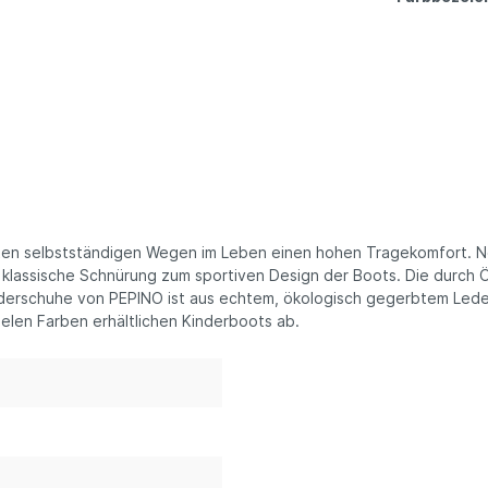
sten selbstständigen Wegen im Leben einen hohen Tragekomfort.
e klassische Schnürung zum sportiven Design der Boots. Die durch
derschuhe von PEPINO ist aus echtem, ökologisch gegerbtem Leder
elen Farben erhältlichen Kinderboots ab.