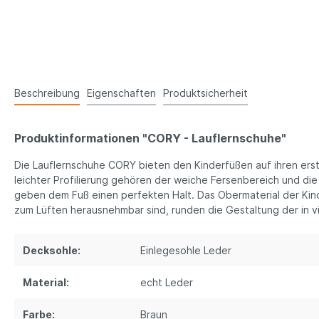
Beschreibung
Eigenschaften
Produktsicherheit
Produktinformationen "CORY - Lauflernschuhe"
Die Lauflernschuhe CORY bieten den Kinderfüßen auf ihren er
leichter Profilierung gehören der weiche Fersenbereich und di
geben dem Fuß einen perfekten Halt. Das Obermaterial der Kin
zum Lüften herausnehmbar sind, runden die Gestaltung der in vi
Decksohle:
Einlegesohle Leder
Material:
echt Leder
Farbe:
Braun