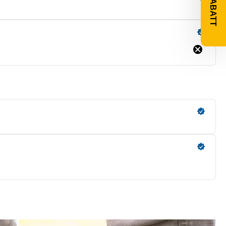
10% RABATT