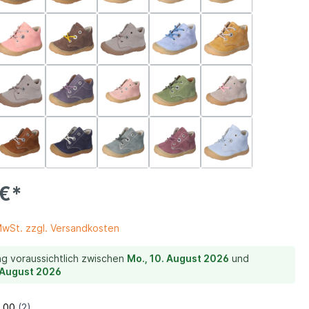
ein
 €*
 MwSt. zzgl. Versandkosten
Lederfutter
ng voraussichtlich zwischen
Mo., 10. August 2026
und
. August 2026