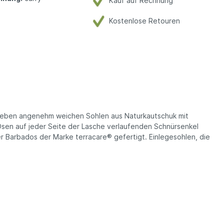
Kauf auf Rechnung
Kostenlose Retouren
 Neben angenehm weichen Sohlen aus Naturkautschuk mit
 Ösen auf jeder Seite der Lasche verlaufenden Schnürsenkel
 Barbados der Marke terracare® gefertigt. Einlegesohlen, die