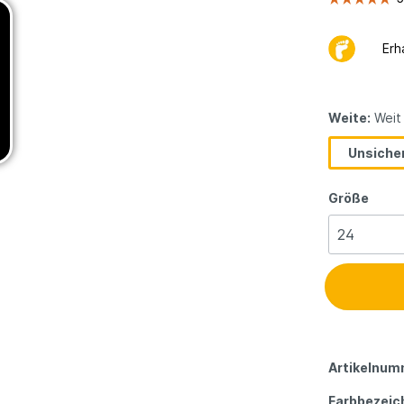
Erh
Weite:
Weit
Unsicher
Größe
Artikelnum
Farbbezeic