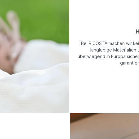
H
Bei RICOSTA machen wir ke
langlebige Materialien 
überwiegend in Europa sicher
garantie