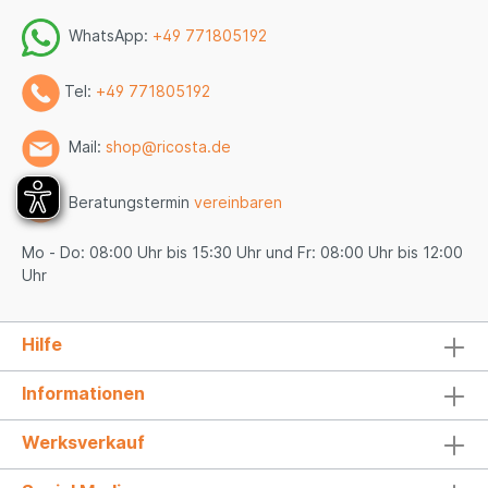
WhatsApp:
+49 771805192
Tel:
+49 771805192
Mail:
shop@ricosta.de
Beratungstermin
vereinbaren
Mo - Do: 08:00 Uhr bis 15:30 Uhr und Fr: 08:00 Uhr bis 12:00
Uhr
Hilfe
Informationen
Werksverkauf