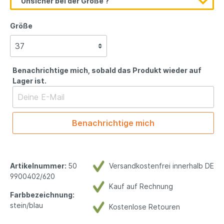
Unsicher bei der Größe ?
Größe
Benachrichtige mich, sobald das Produkt wieder auf
Lager ist.
Benachrichtige mich
Artikelnummer:
50
Versandkostenfrei innerhalb DE
9900402/620
Kauf auf Rechnung
Farbbezeichnung:
stein/blau
Kostenlose Retouren