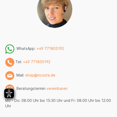
WhatsApp:
+49 771805192
Tel:
+49 771805192
Mail:
shop@ricosta.de
Beratungstermin
vereinbaren
Mo - Do: 08:00 Uhr bis 15:30 Uhr und Fr: 08:00 Uhr bis 12:00
Uhr