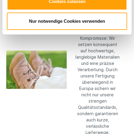
Cookies zulassen
Hochwertige
Materialien
Nur notwendige Cookies verwenden
Bei RICOSTA machen
wir keine
Kompromisse: Wir
setzen konsequent
auf hochwertige,
langlebige Materialien
und eine präzise
Verarbeitung. Durch
unsere Fertigung
überwiegend in
Europa sichern wir
nicht nur unsere
strengen
Qualitätsstandards,
sondern garantieren
auch kurze,
verlässliche
Lieferwege.