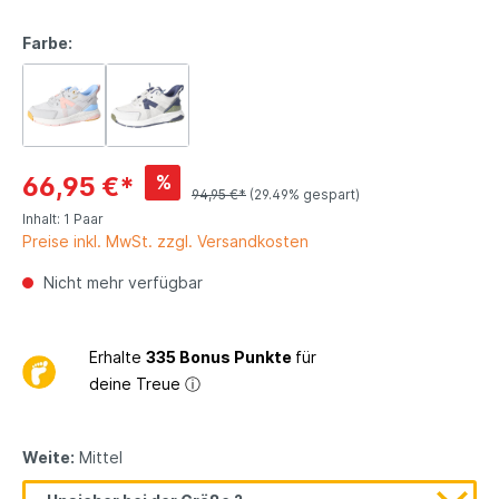
Farbe:
%
66,95 €*
94,95 €*
(29.49% gespart)
Inhalt:
1 Paar
Preise inkl. MwSt. zzgl. Versandkosten
Nicht mehr verfügbar
Erhalte
335 Bonus Punkte
für
deine Treue
ⓘ
Weite:
Mittel