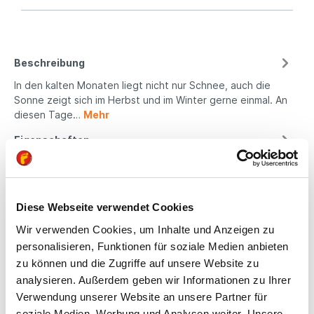
Beschreibung
In den kalten Monaten liegt nicht nur Schnee, auch die
Sonne zeigt sich im Herbst und im Winter gerne einmal. An
diesen Tage…
Mehr
Eigenschaften
Produktsicherheit
Diese Webseite verwendet Cookies
Wir verwenden Cookies, um Inhalte und Anzeigen zu
Kindgerechte
personalisieren, Funktionen für soziale Medien anbieten
Passform
zu können und die Zugriffe auf unsere Website zu
analysieren. Außerdem geben wir Informationen zu Ihrer
All unsere Schuhe sind
Verwendung unserer Website an unsere Partner für
auf die Bedürfnisse
soziale Medien, Werbung und Analysen weiter. Unsere