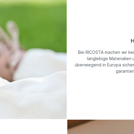
H
Bei RICOSTA machen wir ke
langlebige Materialien 
überwiegend in Europa sicher
garantie