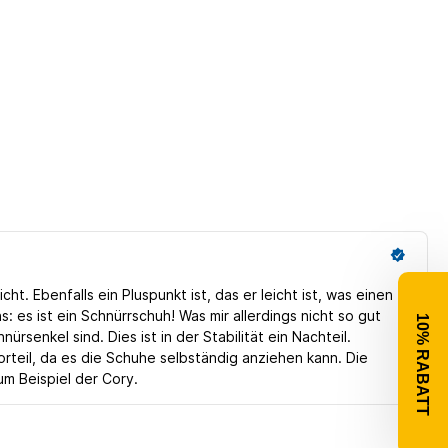
10% RABATT