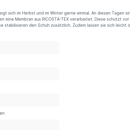
eigt sich im Herbst und im Winter gerne einmal. An diesen Tagen s
uhen eine Membran aus RICOSTA-TEX verarbeitet. Diese schützt vor
se stabilisieren den Schuh zusätzlich. Zudem lassen sie sich leicht
ten