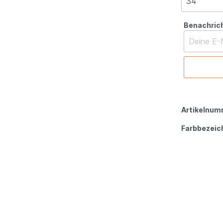
Benachrich
Artikelnum
Farbbezeic