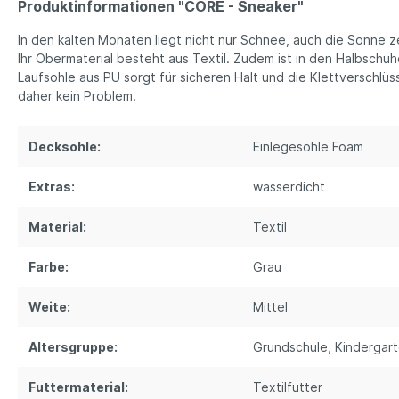
Produktinformationen "CORE - Sneaker"
In den kalten Monaten liegt nicht nur Schnee, auch die Sonne z
Ihr Obermaterial besteht aus Textil. Zudem ist in den Halbsch
Laufsohle aus PU sorgt für sicheren Halt und die Klettverschlüs
daher kein Problem.
Decksohle:
Einlegesohle Foam
Extras:
wasserdicht
Material:
Textil
Farbe:
Grau
Weite:
Mittel
Altersgruppe:
Grundschule
, Kindergar
Futtermaterial:
Textilfutter