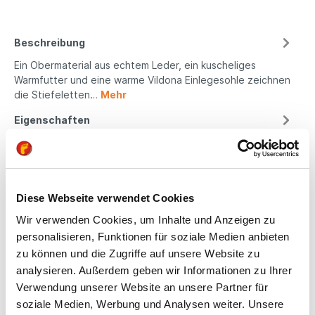
Beschreibung
Ein Obermaterial aus echtem Leder, ein kuscheliges
Warmfutter und eine warme Vildona Einlegesohle zeichnen
die Stiefeletten…
Mehr
Eigenschaften
Produktsicherheit
Diese Webseite verwendet Cookies
Kindgerechte
Wir verwenden Cookies, um Inhalte und Anzeigen zu
personalisieren, Funktionen für soziale Medien anbieten
Passform
zu können und die Zugriffe auf unsere Website zu
analysieren. Außerdem geben wir Informationen zu Ihrer
All unsere Schuhe sind
Verwendung unserer Website an unsere Partner für
auf die Bedürfnisse
von Kindern
soziale Medien, Werbung und Analysen weiter. Unsere