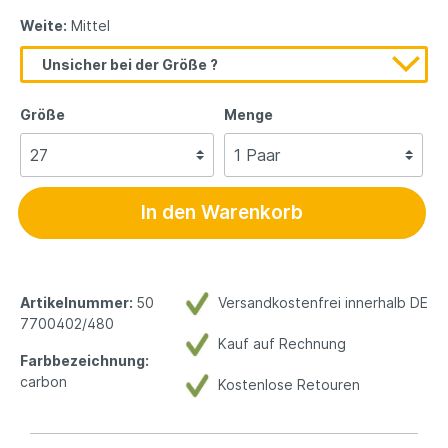
Weite:
Mittel
Unsicher bei der Größe ?
Größe
Menge
In den Warenkorb
Artikelnummer:
50
Versandkostenfrei innerhalb DE
7700402/480
Kauf auf Rechnung
Farbbezeichnung:
carbon
Kostenlose Retouren