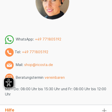
WhatsApp:
+49 771805192
Tel:
+49 771805192
Mail:
shop@ricosta.de
Beratungstermin
vereinbaren
Mo - Do: 08:00 Uhr bis 15:30 Uhr und Fr: 08:00 Uhr bis 12:00
Uhr
Hilfe