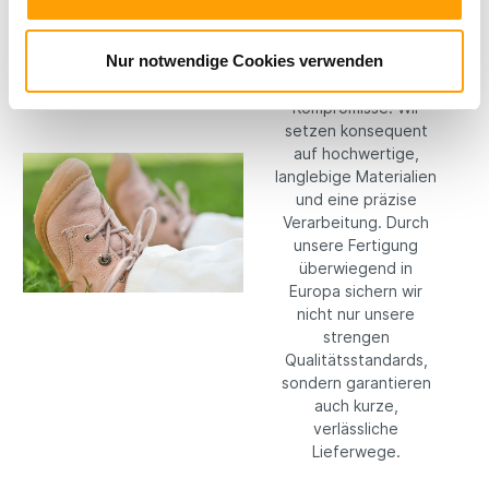
Materialien
Nur notwendige Cookies verwenden
Bei RICOSTA machen
wir keine
Kompromisse: Wir
setzen konsequent
auf hochwertige,
langlebige Materialien
und eine präzise
Verarbeitung. Durch
unsere Fertigung
überwiegend in
Europa sichern wir
nicht nur unsere
strengen
Qualitätsstandards,
sondern garantieren
auch kurze,
verlässliche
Lieferwege.