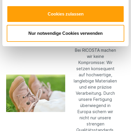
Welt entdecken.
Cookies zulassen
Hochwertige
Nur notwendige Cookies verwenden
Materialien
Bei RICOSTA machen
wir keine
Kompromisse: Wir
setzen konsequent
auf hochwertige,
langlebige Materialien
und eine präzise
Verarbeitung. Durch
unsere Fertigung
überwiegend in
Europa sichern wir
nicht nur unsere
strengen
Qualitätsstandards,