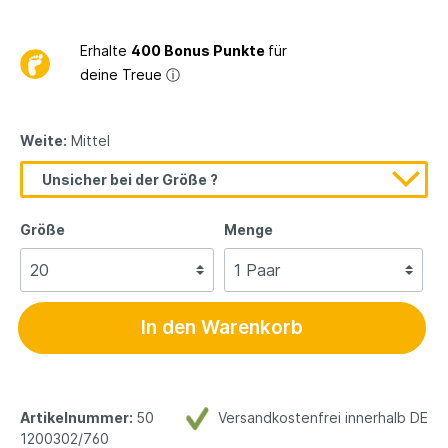
Erhalte
400 Bonus Punkte
für
deine Treue
ⓘ
Weite:
Mittel
Unsicher bei der Größe ?
Größe
Menge
In den Warenkorb
Artikelnummer:
50
Versandkostenfrei innerhalb DE
1200302/760