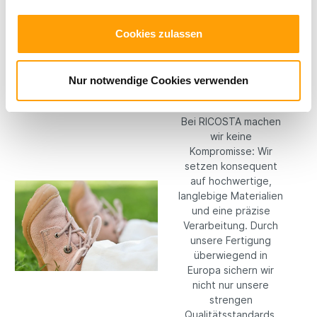
Welt entdecken.
Cookies zulassen
Hochwertige
Nur notwendige Cookies verwenden
Materialien
Bei RICOSTA machen
wir keine
Kompromisse: Wir
setzen konsequent
auf hochwertige,
langlebige Materialien
und eine präzise
Verarbeitung. Durch
unsere Fertigung
überwiegend in
Europa sichern wir
nicht nur unsere
strengen
Qualitätsstandards,