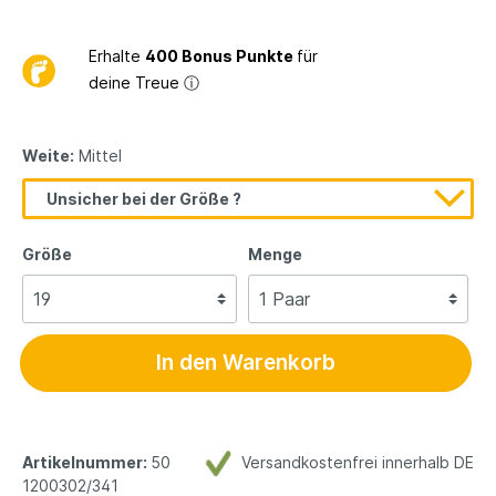
Erhalte
400 Bonus Punkte
für
deine Treue
ⓘ
Weite:
Mittel
Unsicher bei der Größe ?
Größe
Menge
In den Warenkorb
Artikelnummer:
50
Versandkostenfrei innerhalb DE
1200302/341