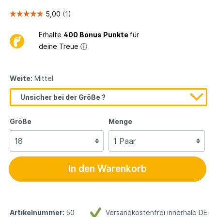
Erhalte
400 Bonus Punkte
für
deine Treue
ⓘ
Weite:
Mittel
Unsicher bei der Größe ?
Größe
Menge
In den Warenkorb
Artikelnummer:
50
Versandkostenfrei innerhalb DE