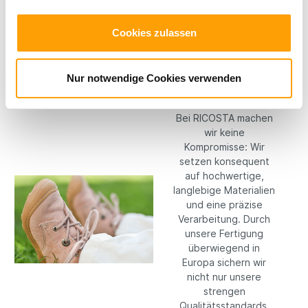
Welt entdecken.
Cookies zulassen
Hochwertige
Nur notwendige Cookies verwenden
Materialien
Bei RICOSTA machen
wir keine
Kompromisse: Wir
setzen konsequent
auf hochwertige,
langlebige Materialien
und eine präzise
Verarbeitung. Durch
unsere Fertigung
überwiegend in
Europa sichern wir
nicht nur unsere
strengen
Qualitätsstandards,