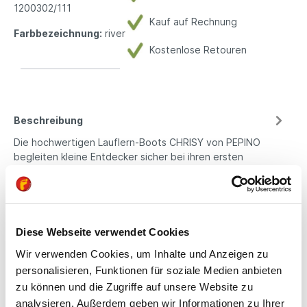
1200302/111
Kauf auf Rechnung
Farbbezeichnung:
river
Kostenlose Retouren
Beschreibung
Die hochwertigen Lauflern-Boots CHRISY von PEPINO
begleiten kleine Entdecker sicher bei ihren ersten
Schritten. Hergestellt…
Mehr
Eigenschaften
Produktsicherheit
Diese Webseite verwendet Cookies
Wir verwenden Cookies, um Inhalte und Anzeigen zu
personalisieren, Funktionen für soziale Medien anbieten
zu können und die Zugriffe auf unsere Website zu
Kindgerechte
analysieren. Außerdem geben wir Informationen zu Ihrer