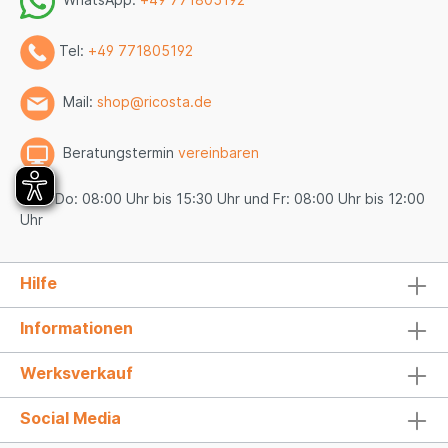
WhatsApp:
+49 771805192
Tel:
+49 771805192
Mail:
shop@ricosta.de
Beratungstermin
vereinbaren
Mo - Do: 08:00 Uhr bis 15:30 Uhr und Fr: 08:00 Uhr bis 12:00
Uhr
Hilfe
Informationen
Werksverkauf
Social Media