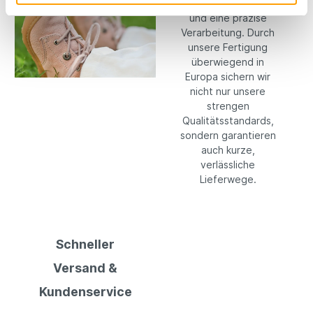
langlebige Materialien
und eine präzise
Verarbeitung. Durch
unsere Fertigung
überwiegend in
Europa sichern wir
nicht nur unsere
strengen
Qualitätsstandards,
sondern garantieren
auch kurze,
verlässliche
Lieferwege.
Schneller
Versand &
Kundenservice