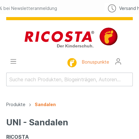
ldung
Versand heute, bei Bestellung b
Bonuspunkte
Produkte
Sandalen
UNI - Sandalen
RICOSTA