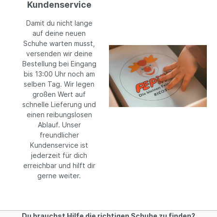
Kundenservice
Damit du nicht lange
auf deine neuen
Schuhe warten musst,
versenden wir deine
Bestellung bei Eingang
bis 13:00 Uhr noch am
selben Tag. Wir legen
großen Wert auf
schnelle Lieferung und
einen reibungslosen
Ablauf. Unser
freundlicher
Kundenservice ist
jederzeit für dich
erreichbar und hilft dir
gerne weiter.
Du brauchst Hilfe die richtigen Schuhe zu finden?