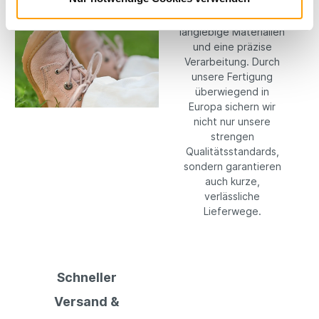
setzen konsequent
auf hochwertige,
langlebige Materialien
und eine präzise
Verarbeitung. Durch
unsere Fertigung
überwiegend in
Europa sichern wir
nicht nur unsere
strengen
Qualitätsstandards,
sondern garantieren
auch kurze,
verlässliche
Lieferwege.
Schneller
Versand &