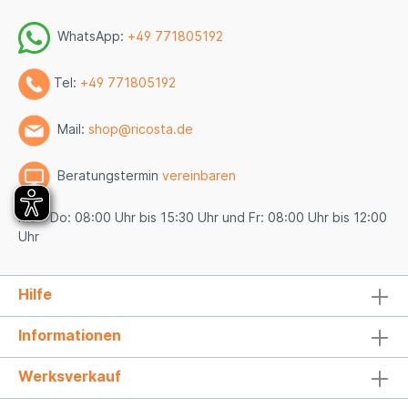
WhatsApp:
+49 771805192
Tel:
+49 771805192
Mail:
shop@ricosta.de
Beratungstermin
vereinbaren
Mo - Do: 08:00 Uhr bis 15:30 Uhr und Fr: 08:00 Uhr bis 12:00
Uhr
Hilfe
Informationen
Werksverkauf