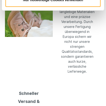
setzen konsequent
auf hochwertige,
langlebige Materialien
und eine präzise
Verarbeitung. Durch
unsere Fertigung
überwiegend in
Europa sichern wir
nicht nur unsere
strengen
Qualitätsstandards,
sondern garantieren
auch kurze,
verlässliche
Lieferwege.
Schneller
Versand &