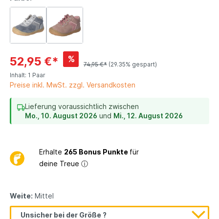
%
52,95 €*
74,95 €*
(29.35% gespart)
Inhalt:
1 Paar
Preise inkl. MwSt. zzgl. Versandkosten
Lieferung voraussichtlich zwischen
Mo., 10. August 2026
und
Mi., 12. August 2026
Erhalte
265 Bonus Punkte
für
deine Treue
ⓘ
Weite:
Mittel
Unsicher bei der Größe ?