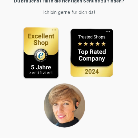
Du brauchst Hilfe die richtigen Schuhe zu finden?
Ich bin gerne für dich da!