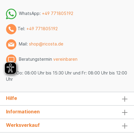
WhatsApp:
+49 771805192
Tel:
+49 771805192
Mail:
shop@ricosta.de
Beratungstermin
vereinbaren
Mo - Do: 08:00 Uhr bis 15:30 Uhr und Fr: 08:00 Uhr bis 12:00
Uhr
Hilfe
Informationen
Werksverkauf