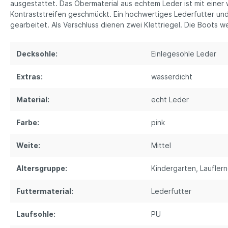
ausgestattet. Das Obermaterial aus echtem Leder ist mit eine
Kontraststreifen geschmückt. Ein hochwertiges Lederfutter und
gearbeitet. Als Verschluss dienen zwei Klettriegel. Die Boot
Decksohle:
Einlegesohle Leder
Extras:
wasserdicht
Material:
echt Leder
Farbe:
pink
Weite:
Mittel
Altersgruppe:
Kindergarten
, Laufler
Futtermaterial:
Lederfutter
Laufsohle:
PU