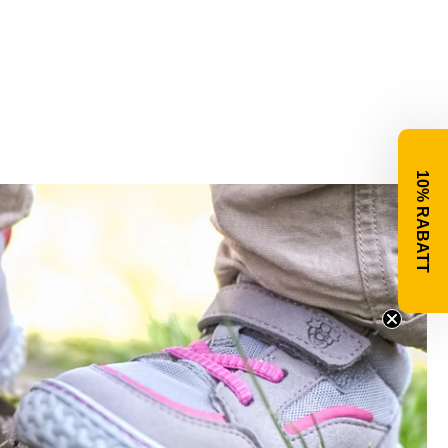
10% RABATT