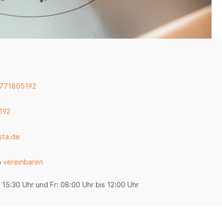
 771805192
192
sta.de
n
vereinbaren
 15:30 Uhr und Fr: 08:00 Uhr bis 12:00 Uhr