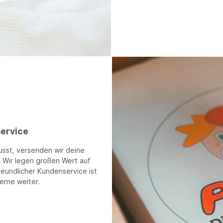
ervice
usst, versenden wir deine
. Wir legen großen Wert auf
reundlicher Kundenservice ist
gerne weiter.