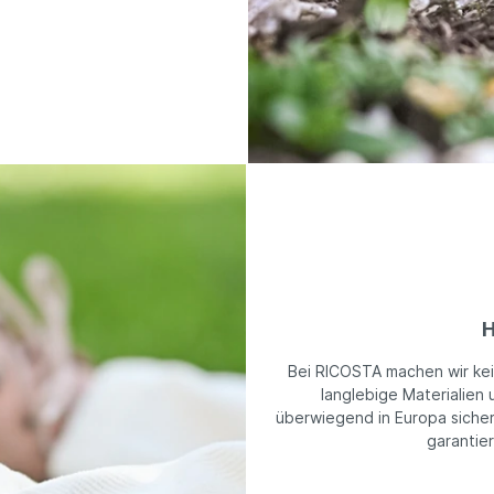
H
Bei RICOSTA machen wir ke
langlebige Materialien 
überwiegend in Europa sicher
garantie