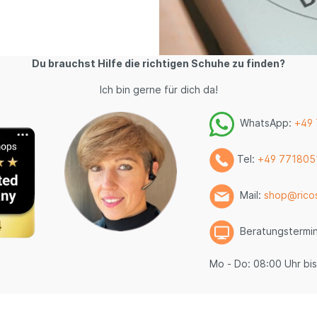
Du brauchst Hilfe die richtigen Schuhe zu finden?
Ich bin gerne für dich da!
WhatsApp:
+49
Tel:
+49 771805
Mail:
shop@rico
Beratungstermi
Mo - Do: 08:00 Uhr bis