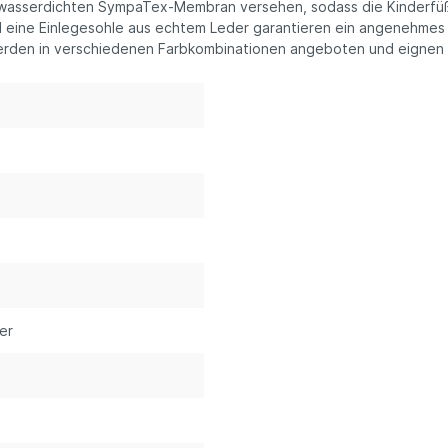
r wasserdichten SympaTex-Membran versehen, sodass die Kinderfüß
 eine Einlegesohle aus echtem Leder garantieren ein angenehmes F
s werden in verschiedenen Farbkombinationen angeboten und eignen
ner