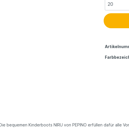
Artikelnum
Farbbezeic
 Die bequemen Kinderboots NIRU von PEPINO erfüllen dafür alle Vo