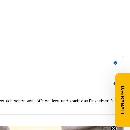
10% RABATT