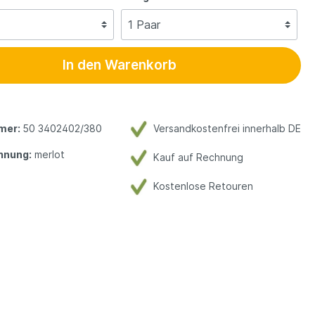
In den Warenkorb
mer:
50 3402402/380
Versandkostenfrei innerhalb DE
hnung:
merlot
Kauf auf Rechnung
Kostenlose Retouren