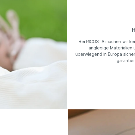
H
Bei RICOSTA machen wir ke
langlebige Materialien 
überwiegend in Europa sicher
garantie