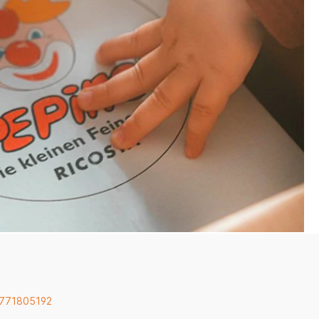
 771805192