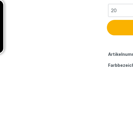
Artikelnum
Farbbezeic