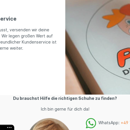
ervice
usst, versenden wir deine
. Wir legen großen Wert auf
reundlicher Kundenservice ist
gerne weiter.
Du brauchst Hilfe die richtigen Schuhe zu finden?
Ich bin gerne für dich da!
WhatsApp:
+49