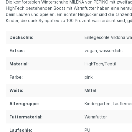
Die komfortablen Winterschuhe MILENA von PEPINO mit zweifach
HighTech bestehenden Boots mit Warmfutter haben eine herausne
beim Laufen und Spielen. Ein echter Hingucker sind die tanzen
Kinder, die dank SympaTex zu 100 Prozent wasserdicht sind, g
Decksohle:
Einlegesohle Vildona w
Extras:
vegan
, wasserdicht
Material:
HighTech/Textil
Farbe:
pink
Weite:
Mittel
Altersgruppe:
Kindergarten
, Lauflerne
Futtermaterial:
Warmfutter
Laufsohle:
PU