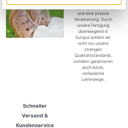
auf hochwertige,
langlebige Materialien
und eine präzise
Verarbeitung. Durch
unsere Fertigung
überwiegend in
Europa sichern wir
nicht nur unsere
strengen
Qualitätsstandards,
sondern garantieren
auch kurze,
verlässliche
Lieferwege.
Schneller
Versand &
Kundenservice