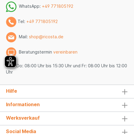
WhatsApp:
+49 771805192
Tel:
+49 771805192
Mail:
shop@ricosta.de
Beratungstermin
vereinbaren
Mo - Do: 08:00 Uhr bis 15:30 Uhr und Fr: 08:00 Uhr bis 12:00
Uhr
Hilfe
Informationen
Werksverkauf
Social Media