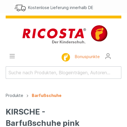
ferung innerhalb DE
Schuhgr
Bonuspunkte
Produkte
Barfußschuhe
KIRSCHE -
Barfußschuhe pink