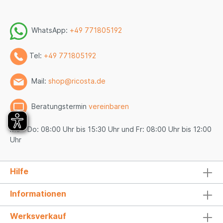
WhatsApp:
+49 771805192
Tel:
+49 771805192
Mail:
shop@ricosta.de
Beratungstermin
vereinbaren
Mo - Do: 08:00 Uhr bis 15:30 Uhr und Fr: 08:00 Uhr bis 12:00
Uhr
Hilfe
Informationen
Werksverkauf