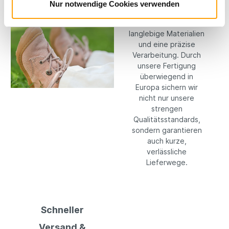
Kompromisse: Wir
Nur notwendige Cookies verwenden
setzen konsequent
auf hochwertige,
langlebige Materialien
und eine präzise
Verarbeitung. Durch
unsere Fertigung
überwiegend in
Europa sichern wir
nicht nur unsere
strengen
Qualitätsstandards,
sondern garantieren
auch kurze,
verlässliche
Lieferwege.
Schneller
Versand &