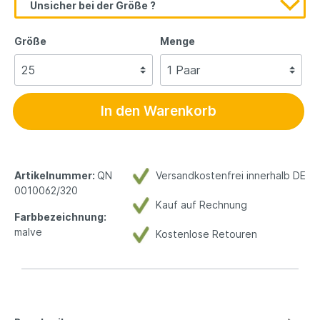
Unsicher bei der Größe ?
Größe
Menge
In den Warenkorb
Artikelnummer:
QN
Versandkostenfrei innerhalb DE
0010062/320
Kauf auf Rechnung
Farbbezeichnung:
malve
Kostenlose Retouren