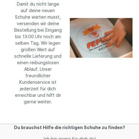
Damit du nicht lange
auf deine neuen
Schuhe warten musst,
versenden wir deine
Bestellung bei Eingang
bis 13:00 Uhr noch am
selben Tag. Wir legen
großen Wert auf
schnelle Lieferung und
einen reibungslosen
Ablauf. Unser
freundlicher
Kundenservice ist
jederzeit für dich
erreichbar und hilft dir
gerne weiter.
Du brauchst Hilfe die richtigen Schuhe zu finden?
Ich bin gerne für dich da!