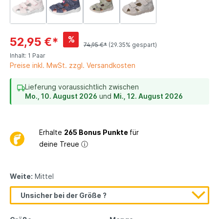
%
52,95 €*
74,95 €*
(29.35% gespart)
Inhalt:
1 Paar
Preise inkl. MwSt. zzgl. Versandkosten
Lieferung voraussichtlich zwischen
Mo., 10. August 2026
und
Mi., 12. August 2026
Erhalte
265 Bonus Punkte
für
deine Treue
ⓘ
Weite:
Mittel
Unsicher bei der Größe ?