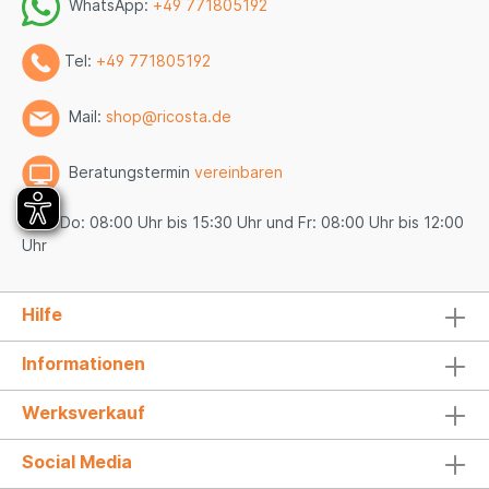
WhatsApp:
+49 771805192
Tel:
+49 771805192
Mail:
shop@ricosta.de
Beratungstermin
vereinbaren
Mo - Do: 08:00 Uhr bis 15:30 Uhr und Fr: 08:00 Uhr bis 12:00
Uhr
Hilfe
Informationen
Werksverkauf
Social Media