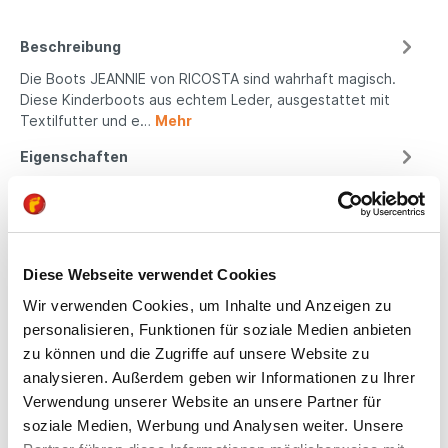
Beschreibung
Die Boots JEANNIE von RICOSTA sind wahrhaft magisch.
Diese Kinderboots aus echtem Leder, ausgestattet mit
Textilfutter und e…
Mehr
Eigenschaften
Produktsicherheit
Diese Webseite verwendet Cookies
Kindgerechte
Wir verwenden Cookies, um Inhalte und Anzeigen zu
Passform
personalisieren, Funktionen für soziale Medien anbieten
zu können und die Zugriffe auf unsere Website zu
All unsere Schuhe sind
analysieren. Außerdem geben wir Informationen zu Ihrer
auf die Bedürfnisse
Verwendung unserer Website an unsere Partner für
von Kindern
soziale Medien, Werbung und Analysen weiter. Unsere
ausgerichtet. Sie