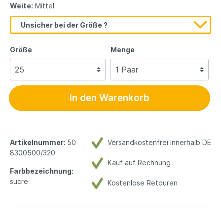
Weite:
Mittel
Unsicher bei der Größe ?
Größe
Menge
In den Warenkorb
Artikelnummer:
50
Versandkostenfrei innerhalb DE
8300500/320
Kauf auf Rechnung
Farbbezeichnung:
sucre
Kostenlose Retouren