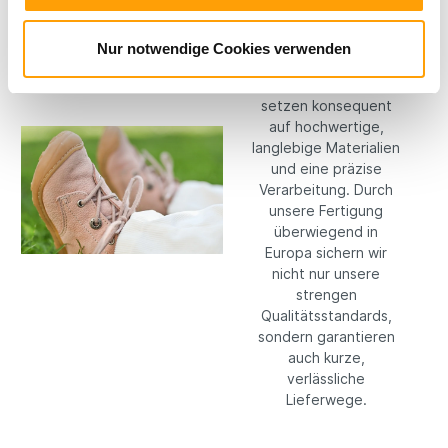
Materialien
Bei RICOSTA machen
Nur notwendige Cookies verwenden
wir keine
Kompromisse: Wir
setzen konsequent
auf hochwertige,
langlebige Materialien
und eine präzise
Verarbeitung. Durch
unsere Fertigung
überwiegend in
Europa sichern wir
nicht nur unsere
strengen
Qualitätsstandards,
sondern garantieren
auch kurze,
verlässliche
Lieferwege.