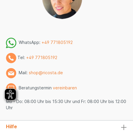
WhatsApp:
+49 771805192
Tel:
+49 771805192
Mail:
shop@ricosta.de
Beratungstermin
vereinbaren
Mo - Do: 08:00 Uhr bis 15:30 Uhr und Fr: 08:00 Uhr bis 12:00
Uhr
Hilfe