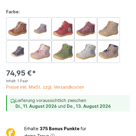
Farbe:
74,95 €*
Inhalt:
1 Paar
Preise inkl. MwSt. zzgl. Versandkosten
Lieferung voraussichtlich zwischen
Di., 11. August 2026
und
Do., 13. August 2026
Erhalte
375 Bonus Punkte
für
deine Treue
ⓘ