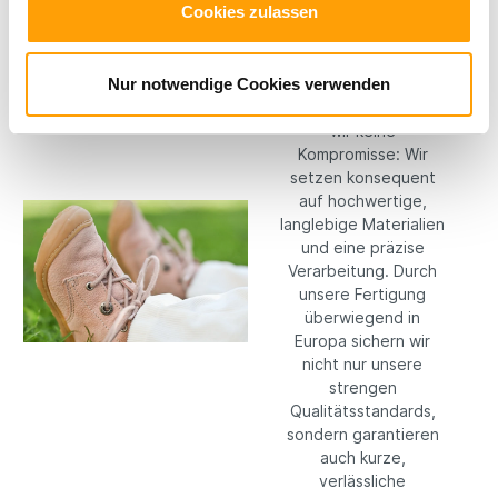
Cookies zulassen
Hochwertige
Materialien
Nur notwendige Cookies verwenden
Bei RICOSTA machen
wir keine
Kompromisse: Wir
setzen konsequent
auf hochwertige,
langlebige Materialien
und eine präzise
Verarbeitung. Durch
unsere Fertigung
überwiegend in
Europa sichern wir
nicht nur unsere
strengen
Qualitätsstandards,
sondern garantieren
auch kurze,
verlässliche