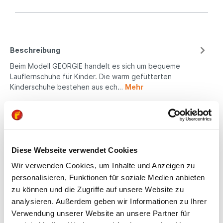
Beschreibung
Beim Modell GEORGIE handelt es sich um bequeme
Lauflernschuhe für Kinder. Die warm gefütterten
Kinderschuhe bestehen aus ech…
Mehr
Eigenschaften
Produktsicherheit
Diese Webseite verwendet Cookies
Wir verwenden Cookies, um Inhalte und Anzeigen zu
Kindgerechte
personalisieren, Funktionen für soziale Medien anbieten
zu können und die Zugriffe auf unsere Website zu
Passform
analysieren. Außerdem geben wir Informationen zu Ihrer
All unsere Schuhe sind
Verwendung unserer Website an unsere Partner für