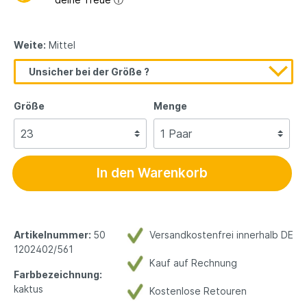
Weite:
Mittel
Unsicher bei der Größe ?
Größe
Menge
In den Warenkorb
Artikelnummer:
50
Versandkostenfrei innerhalb DE
1202402/561
Kauf auf Rechnung
Farbbezeichnung:
kaktus
Kostenlose Retouren