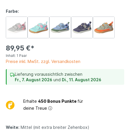
Farbe:
89,95 €*
Inhalt:
1 Paar
Preise inkl. MwSt. zzgl. Versandkosten
Lieferung voraussichtlich zwischen
Fr., 7. August 2026
und
Di., 11. August 2026
Erhalte
450 Bonus Punkte
für
deine Treue
ⓘ
Weite:
Mittel (mit extra breiter Zehenbox)