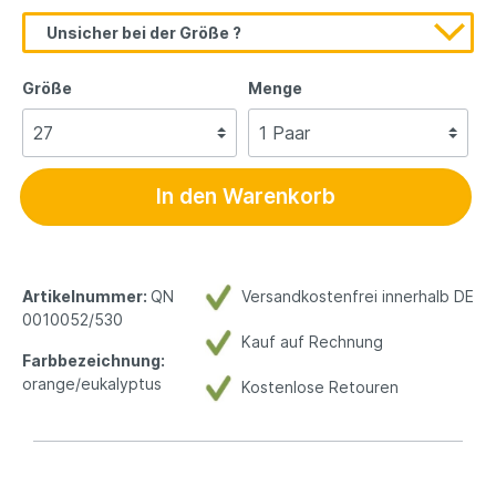
Unsicher bei der Größe ?
Größe
Menge
In den Warenkorb
Artikelnummer:
QN
Versandkostenfrei innerhalb DE
0010052/530
Kauf auf Rechnung
Farbbezeichnung:
orange/eukalyptus
Kostenlose Retouren