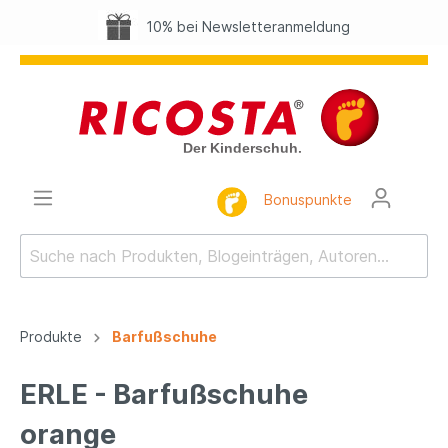
10% bei Newsletteranmeldung
Bonuspunkte
Produkte
Barfußschuhe
ERLE - Barfußschuhe
orange