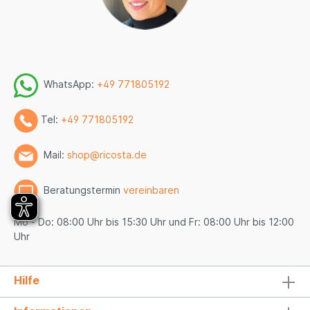
WhatsApp:
+49 771805192
Tel:
+49 771805192
Mail:
shop@ricosta.de
Beratungstermin
vereinbaren
Mo - Do: 08:00 Uhr bis 15:30 Uhr und Fr: 08:00 Uhr bis 12:00
Uhr
Hilfe