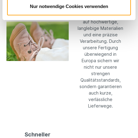
wir keine
Nur notwendige Cookies verwenden
Kompromisse: Wir
setzen konsequent
auf hochwertige,
langlebige Materialien
und eine präzise
Verarbeitung. Durch
unsere Fertigung
überwiegend in
Europa sichern wir
nicht nur unsere
strengen
Qualitätsstandards,
sondern garantieren
auch kurze,
verlässliche
Lieferwege.
Schneller