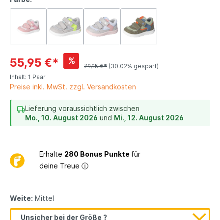
%
55,95 €*
79,95 €*
(30.02% gespart)
Inhalt:
1 Paar
Preise inkl. MwSt. zzgl. Versandkosten
Lieferung voraussichtlich zwischen
Mo., 10. August 2026
und
Mi., 12. August 2026
Erhalte
280 Bonus Punkte
für
deine Treue
ⓘ
Weite:
Mittel
Unsicher bei der Größe ?