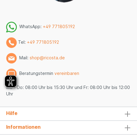
WhatsApp:
+49 771805192
Tel:
+49 771805192
Mail:
shop@ricosta.de
Beratungstermin
vereinbaren
Mo - Do: 08:00 Uhr bis 15:30 Uhr und Fr: 08:00 Uhr bis 12:00
Uhr
Hilfe
Informationen