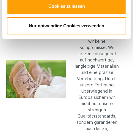
Cookies zulassen
Hochwertige
Materialien
Nur notwendige Cookies verwenden
Bei RICOSTA machen
wir keine
Kompromisse: Wir
setzen konsequent
auf hochwertige,
langlebige Materialien
und eine präzise
Verarbeitung. Durch
unsere Fertigung
überwiegend in
Europa sichern wir
nicht nur unsere
strengen
Qualitätsstandards,
sondern garantieren
auch kurze,