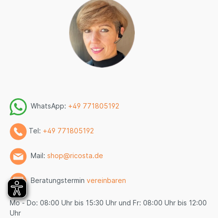
WhatsApp:
+49 771805192
Tel:
+49 771805192
Mail:
shop@ricosta.de
Beratungstermin
vereinbaren
Mo - Do: 08:00 Uhr bis 15:30 Uhr und Fr: 08:00 Uhr bis 12:00
Uhr