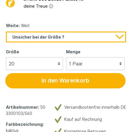
deine Treue
ⓘ
Weite:
Weit
Unsicher bei der Größe ?
Größe
Menge
In den Warenkorb
Artikelnummer:
50
Versandkostenfrei innerhalb DE
3300103/560
Kauf auf Rechnung
Farbbezeichnung:
kaktus
Kostenlose Retouren