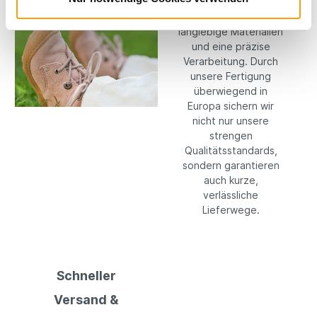
setzen konsequent
auf hochwertige,
langlebige Materialien
und eine präzise
Verarbeitung. Durch
unsere Fertigung
überwiegend in
Europa sichern wir
nicht nur unsere
strengen
Qualitätsstandards,
sondern garantieren
auch kurze,
verlässliche
Lieferwege.
Schneller
Versand &