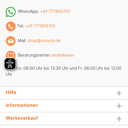
WhatsApp:
+49 771805192
Tel:
+49 771805192
Mail:
shop@ricosta.de
Beratungstermin
vereinbaren
Mo - Do: 08:00 Uhr bis 15:30 Uhr und Fr: 08:00 Uhr bis 12:00
Uhr
Hilfe
Informationen
Werksverkauf