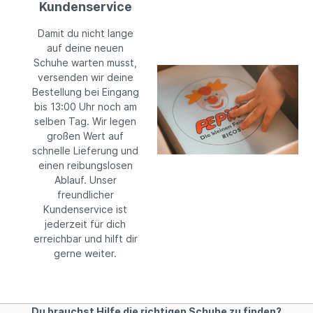
Kundenservice
Damit du nicht lange
auf deine neuen
Schuhe warten musst,
versenden wir deine
Bestellung bei Eingang
bis 13:00 Uhr noch am
selben Tag. Wir legen
großen Wert auf
schnelle Lieferung und
einen reibungslosen
Ablauf. Unser
freundlicher
Kundenservice ist
jederzeit für dich
erreichbar und hilft dir
gerne weiter.
Du brauchst Hilfe die richtigen Schuhe zu finden?