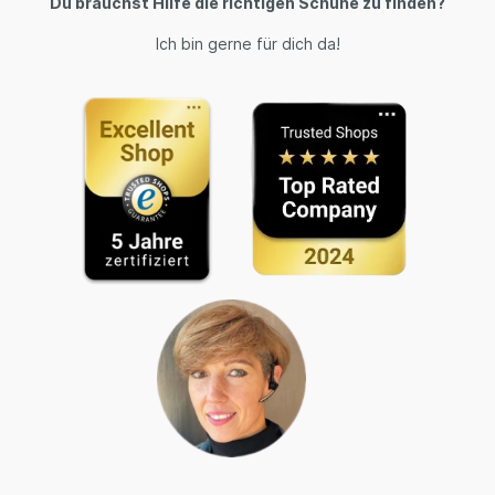
Du brauchst Hilfe die richtigen Schuhe zu finden?
Ich bin gerne für dich da!