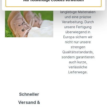
setzen konsequent
auf hochwertige,
langlebige Materialien
und eine präzise
Verarbeitung. Durch
unsere Fertigung
überwiegend in
Europa sichern wir
nicht nur unsere
strengen
Qualitätsstandards,
sondern garantieren
auch kurze,
verlässliche
Lieferwege.
Schneller
Versand &