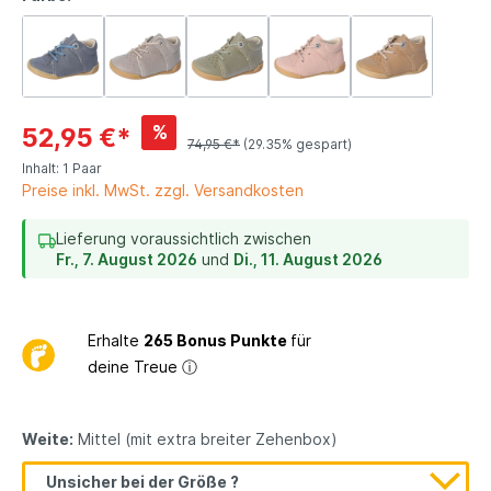
%
52,95 €*
74,95 €*
(29.35% gespart)
Inhalt:
1 Paar
Preise inkl. MwSt. zzgl. Versandkosten
Lieferung voraussichtlich zwischen
Fr., 7. August 2026
und
Di., 11. August 2026
Erhalte
265 Bonus Punkte
für
deine Treue
ⓘ
Weite:
Mittel (mit extra breiter Zehenbox)
Unsicher bei der Größe ?