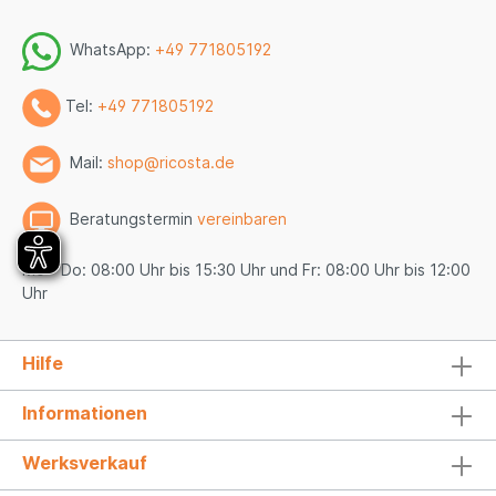
WhatsApp:
+49 771805192
Tel:
+49 771805192
Mail:
shop@ricosta.de
Beratungstermin
vereinbaren
Mo - Do: 08:00 Uhr bis 15:30 Uhr und Fr: 08:00 Uhr bis 12:00
Uhr
Hilfe
Informationen
Werksverkauf