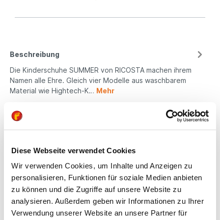
Beschreibung
Die Kinderschuhe SUMMER von RICOSTA machen ihrem
Namen alle Ehre. Gleich vier Modelle aus waschbarem
Material wie Hightech-K…
Mehr
Eigenschaften
Produktsicherheit
Diese Webseite verwendet Cookies
Wir verwenden Cookies, um Inhalte und Anzeigen zu
Kindgerechte
personalisieren, Funktionen für soziale Medien anbieten
zu können und die Zugriffe auf unsere Website zu
Passform
analysieren. Außerdem geben wir Informationen zu Ihrer
Verwendung unserer Website an unsere Partner für
All unsere Schuhe sind