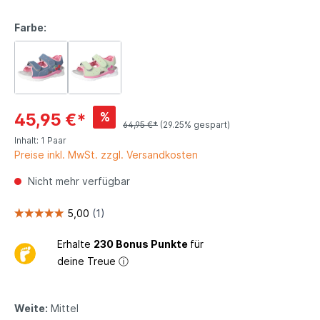
Farbe:
%
45,95 €*
64,95 €*
(29.25% gespart)
Inhalt:
1 Paar
Preise inkl. MwSt. zzgl. Versandkosten
Nicht mehr verfügbar
Erhalte
230 Bonus Punkte
für
deine Treue
ⓘ
Weite:
Mittel