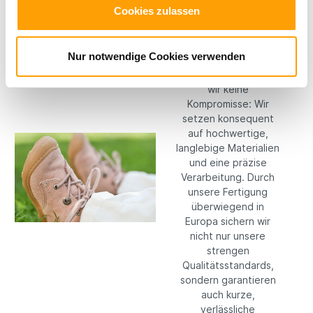
Cookies zulassen
Hochwertige
Materialien
Nur notwendige Cookies verwenden
Bei RICOSTA machen
wir keine
Kompromisse: Wir
setzen konsequent
auf hochwertige,
langlebige Materialien
und eine präzise
Verarbeitung. Durch
unsere Fertigung
überwiegend in
Europa sichern wir
nicht nur unsere
strengen
Qualitätsstandards,
sondern garantieren
auch kurze,
verlässliche