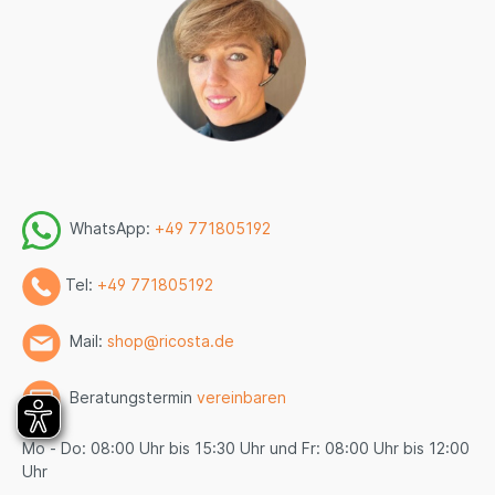
WhatsApp:
+49 771805192
Tel:
+49 771805192
Mail:
shop@ricosta.de
Beratungstermin
vereinbaren
Mo - Do: 08:00 Uhr bis 15:30 Uhr und Fr: 08:00 Uhr bis 12:00
Uhr