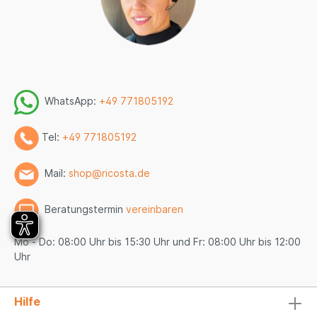
WhatsApp:
+49 771805192
Tel:
+49 771805192
Mail:
shop@ricosta.de
Beratungstermin
vereinbaren
Mo - Do: 08:00 Uhr bis 15:30 Uhr und Fr: 08:00 Uhr bis 12:00
Uhr
Hilfe