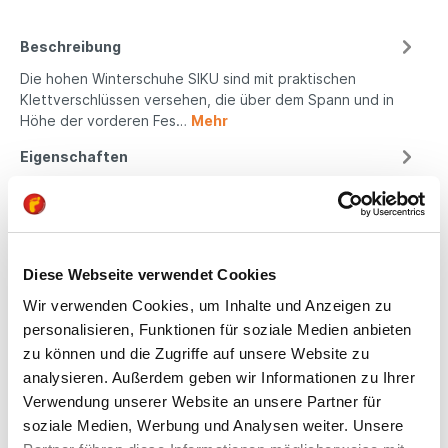
Beschreibung
Die hohen Winterschuhe SIKU sind mit praktischen
Klettverschlüssen versehen, die über dem Spann und in
Höhe der vorderen Fes…
Mehr
Eigenschaften
Produktsicherheit
Diese Webseite verwendet Cookies
Kindgerechte
Wir verwenden Cookies, um Inhalte und Anzeigen zu
Passform
personalisieren, Funktionen für soziale Medien anbieten
zu können und die Zugriffe auf unsere Website zu
All unsere Schuhe sind
analysieren. Außerdem geben wir Informationen zu Ihrer
auf die Bedürfnisse
Verwendung unserer Website an unsere Partner für
von Kindern
soziale Medien, Werbung und Analysen weiter. Unsere
ausgerichtet. Sie