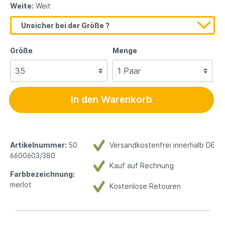
Weite:
Weit
Unsicher bei der Größe ?
Größe
Menge
In den Warenkorb
Artikelnummer:
50
Versandkostenfrei innerhalb DE
6600603/380
Kauf auf Rechnung
Farbbezeichnung:
merlot
Kostenlose Retouren