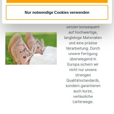
Materialien
Bei RICOSTA machen
Nur notwendige Cookies verwenden
wir keine
Kompromisse: Wir
setzen konsequent
auf hochwertige,
langlebige Materialien
und eine präzise
Verarbeitung. Durch
unsere Fertigung
überwiegend in
Europa sichern wir
nicht nur unsere
strengen
Qualitätsstandards,
sondern garantieren
auch kurze,
verlässliche
Lieferwege.