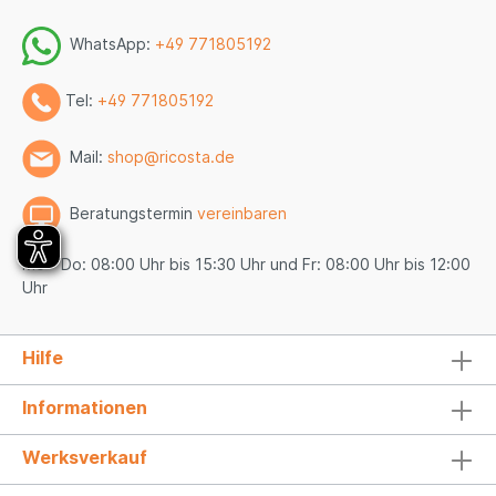
WhatsApp:
+49 771805192
Tel:
+49 771805192
Mail:
shop@ricosta.de
Beratungstermin
vereinbaren
Mo - Do: 08:00 Uhr bis 15:30 Uhr und Fr: 08:00 Uhr bis 12:00
Uhr
Hilfe
Informationen
Werksverkauf