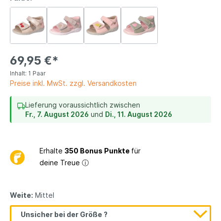
69,95 €*
Inhalt:
1 Paar
Preise inkl. MwSt. zzgl. Versandkosten
Lieferung voraussichtlich zwischen
Fr., 7. August 2026
und
Di., 11. August 2026
Erhalte
350 Bonus Punkte
für
deine Treue
ⓘ
Weite:
Mittel
Unsicher bei der Größe ?