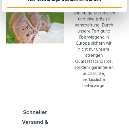
setzen konsequent
auf hochwertige,
langlebige Materialien
und eine präzise
Verarbeitung. Durch
unsere Fertigung
überwiegend in
Europa sichern wir
nicht nur unsere
strengen
Qualitätsstandards,
sondern garantieren
auch kurze,
verlässliche
Lieferwege.
Schneller
Versand &