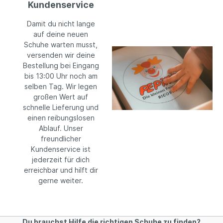
Kundenservice
Damit du nicht lange
auf deine neuen
Schuhe warten musst,
versenden wir deine
Bestellung bei Eingang
bis 13:00 Uhr noch am
selben Tag. Wir legen
großen Wert auf
schnelle Lieferung und
einen reibungslosen
Ablauf. Unser
freundlicher
Kundenservice ist
jederzeit für dich
erreichbar und hilft dir
gerne weiter.
Du brauchst Hilfe die richtigen Schuhe zu finden?