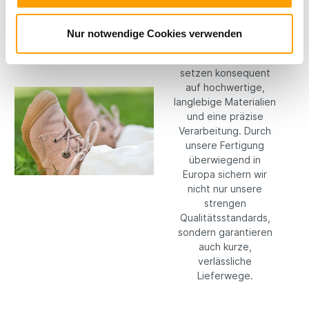
Materialien
Bei RICOSTA machen
Nur notwendige Cookies verwenden
wir keine
Kompromisse: Wir
setzen konsequent
auf hochwertige,
langlebige Materialien
und eine präzise
Verarbeitung. Durch
unsere Fertigung
überwiegend in
Europa sichern wir
nicht nur unsere
strengen
Qualitätsstandards,
sondern garantieren
auch kurze,
verlässliche
Lieferwege.