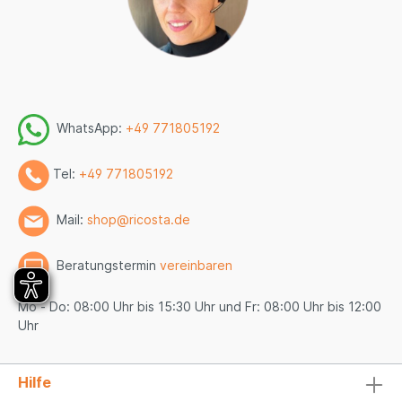
WhatsApp:
+49 771805192
Tel:
+49 771805192
Mail:
shop@ricosta.de
Beratungstermin
vereinbaren
Mo - Do: 08:00 Uhr bis 15:30 Uhr und Fr: 08:00 Uhr bis 12:00
Uhr
Hilfe