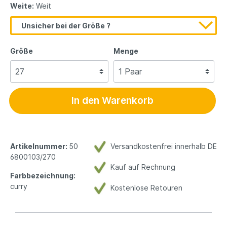
Weite:
Weit
Unsicher bei der Größe ?
Größe
Menge
In den Warenkorb
Artikelnummer:
50
Versandkostenfrei innerhalb DE
6800103/270
Kauf auf Rechnung
Farbbezeichnung:
curry
Kostenlose Retouren