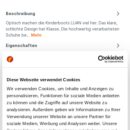
Beschreibung
Optisch machen die Kinderboots LUAN viel her. Das klare,
schlichte Design hat Klasse. Die hochwertig verarbeiteten
Schuhe be…
Mehr
Eigenschaften
Produktsicherheit
Diese Webseite verwendet Cookies
Kindgerechte
Wir verwenden Cookies, um Inhalte und Anzeigen zu
Passform
personalisieren, Funktionen für soziale Medien anbieten
zu können und die Zugriffe auf unsere Website zu
All unsere Schuhe sind
analysieren. Außerdem geben wir Informationen zu Ihrer
auf die Bedürfnisse
Verwendung unserer Website an unsere Partner für
von Kindern
soziale Medien, Werbung und Analysen weiter. Unsere
ausgerichtet. Sie