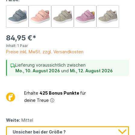
84,95 €*
Inhalt:
1 Paar
Preise inkl. MwSt. zzgl. Versandkosten
Lieferung voraussichtlich zwischen
Mo., 10. August 2026
und
Mi., 12. August 2026
Erhalte
425 Bonus Punkte
für
deine Treue
ⓘ
Weite:
Mittel
Unsicher bei der Größe ?