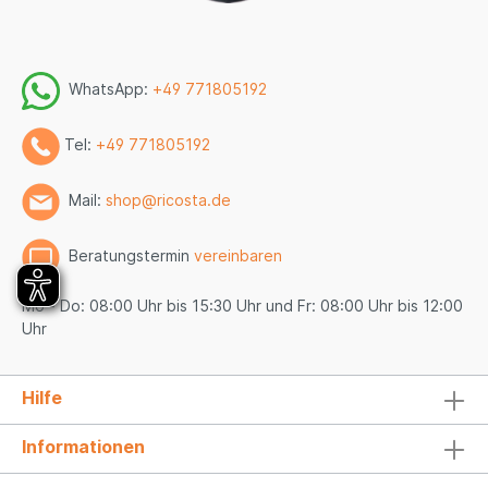
WhatsApp:
+49 771805192
Tel:
+49 771805192
Mail:
shop@ricosta.de
Beratungstermin
vereinbaren
Mo - Do: 08:00 Uhr bis 15:30 Uhr und Fr: 08:00 Uhr bis 12:00
Uhr
Hilfe
Informationen