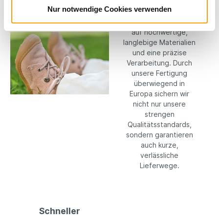
wir keine
Nur notwendige Cookies verwenden
Kompromisse: Wir
setzen konsequent
auf hochwertige,
langlebige Materialien
und eine präzise
Verarbeitung. Durch
unsere Fertigung
überwiegend in
Europa sichern wir
nicht nur unsere
strengen
Qualitätsstandards,
sondern garantieren
auch kurze,
verlässliche
Lieferwege.
Schneller